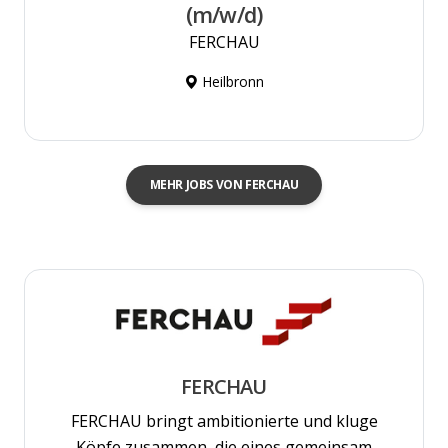
(m/w/d)
FERCHAU
Heilbronn
MEHR JOBS VON FERCHAU
FERCHAU
FERCHAU bringt ambitionierte und kluge
Köpfe zusammen, die eines gemeinsam