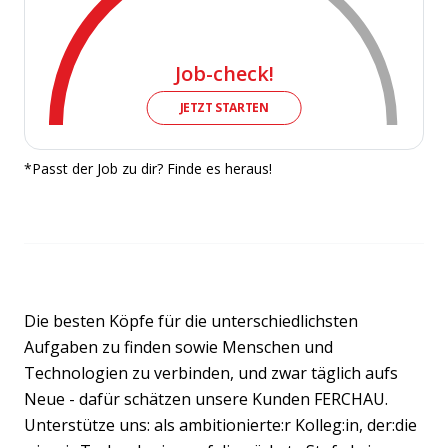
Job-check!
JETZT STARTEN
*Passt der Job zu dir? Finde es heraus!
Die besten Köpfe für die unterschiedlichsten
Aufgaben zu finden sowie Menschen und
Technologien zu verbinden, und zwar täglich aufs
Neue - dafür schätzen unsere Kunden FERCHAU.
Unterstütze uns: als ambitionierte:r Kolleg:in, der:die