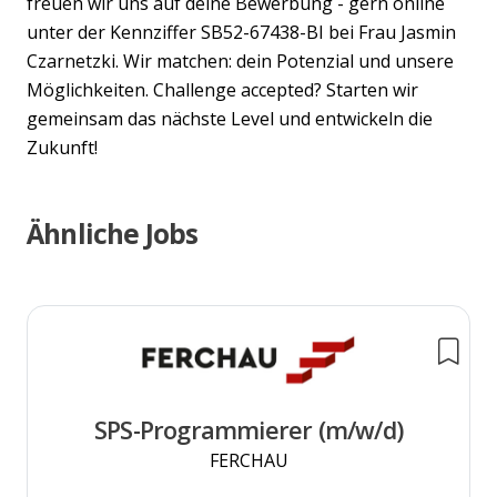
freuen wir uns auf deine Bewerbung - gern online
unter der Kennziffer SB52-67438-BI bei Frau Jasmin
Czarnetzki. Wir matchen: dein Potenzial und unsere
Möglichkeiten. Challenge accepted? Starten wir
gemeinsam das nächste Level und entwickeln die
Zukunft!
Ähnliche Jobs
SPS-Programmierer (m/w/d)
FERCHAU