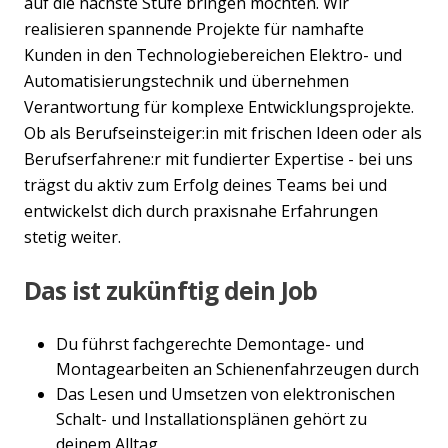
auf die nächste Stufe bringen möchten. Wir
realisieren spannende Projekte für namhafte
Kunden in den Technologiebereichen Elektro- und
Automatisierungstechnik und übernehmen
Verantwortung für komplexe Entwicklungsprojekte.
Ob als Berufseinsteiger:in mit frischen Ideen oder als
Berufserfahrene:r mit fundierter Expertise - bei uns
trägst du aktiv zum Erfolg deines Teams bei und
entwickelst dich durch praxisnahe Erfahrungen
stetig weiter.
Das ist zukünftig dein Job
Du führst fachgerechte Demontage- und
Montagearbeiten an Schienenfahrzeugen durch
Das Lesen und Umsetzen von elektronischen
Schalt- und Installationsplänen gehört zu
deinem Alltag