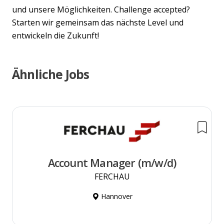
und unsere Möglichkeiten. Challenge accepted?
Starten wir gemeinsam das nächste Level und
entwickeln die Zukunft!
Ähnliche Jobs
Account Manager (m/w/d)
FERCHAU
Hannover