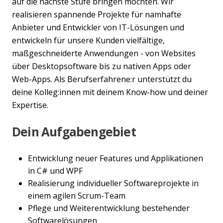
auf die nächste Stufe bringen möchten. Wir
realisieren spannende Projekte für namhafte
Anbieter und Entwickler von IT-Lösungen und
entwickeln für unsere Kunden vielfältige,
maßgeschneiderte Anwendungen - von Websites
über Desktopsoftware bis zu nativen Apps oder
Web-Apps. Als Berufserfahrene:r unterstützt du
deine Kolleg:innen mit deinem Know-how und deiner
Expertise.
Dein Aufgabengebiet
Entwicklung neuer Features und Applikationen
in C# und WPF
Realisierung individueller Softwareprojekte in
einem agilen Scrum-Team
Pflege und Weiterentwicklung bestehender
Softwarelösungen