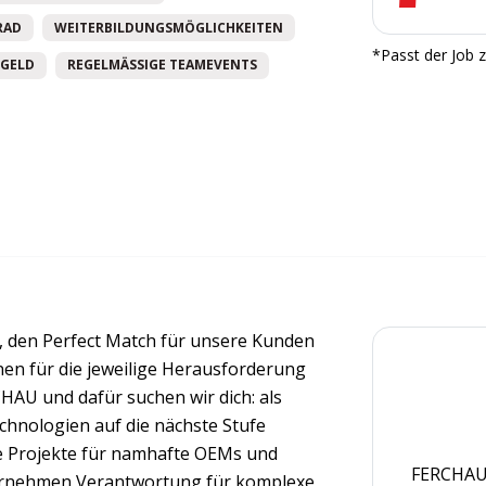
RAD
WEITERBILDUNGSMÖGLICHKEITEN
*Passt der Job z
GELD
REGELMÄSSIGE TEAMEVENTS
 den Perfect Match für unsere Kunden
nnen für die jeweilige Herausforderung
CHAU und dafür suchen wir dich: als
Technologien auf die nächste Stufe
e Projekte für namhafte OEMs und
FERCHAU 
bernehmen Verantwortung für komplexe