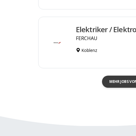
Elektriker / Elekt
FERCHAU
Koblenz
MEHR JOBS VO