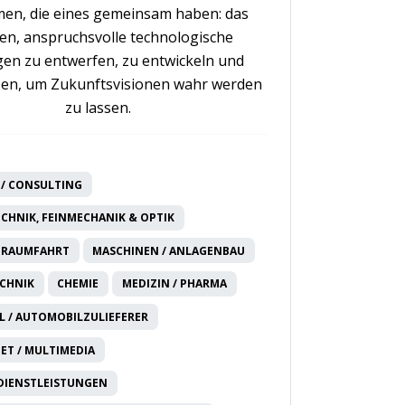
en, die eines gemeinsam haben: das
n, anspruchsvolle technologische
en zu entwerfen, zu entwickeln und
en, um Zukunftsvisionen wahr werden
zu lassen.
/ CONSULTING
CHNIK, FEINMECHANIK & OPTIK
 RAUMFAHRT
MASCHINEN / ANLAGENBAU
CHNIK
CHEMIE
MEDIZIN / PHARMA
 / AUTOMOBILZULIEFERER
NET / MULTIMEDIA
DIENSTLEISTUNGEN