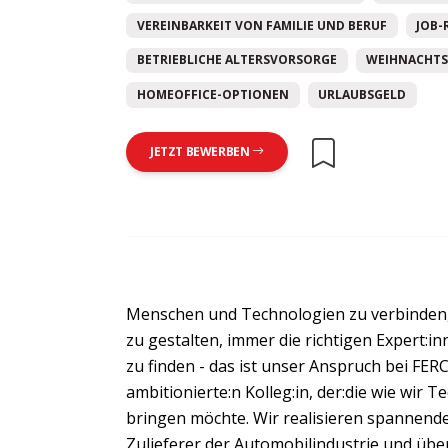
VEREINBARKEIT VON FAMILIE UND BERUF
JOB-
BETRIEBLICHE ALTERSVORSORGE
WEIHNACHTS
HOMEOFFICE-OPTIONEN
URLAUBSGELD
JETZT BEWERBEN
Menschen und Technologien zu verbinden,
zu gestalten, immer die richtigen Expert:i
zu finden - das ist unser Anspruch bei FER
ambitionierte:n Kolleg:in, der:die wie wir 
bringen möchte. Wir realisieren spannend
Zulieferer der Automobilindustrie und ü