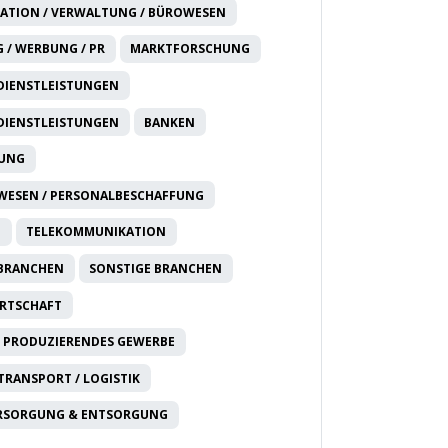
ATION / VERWALTUNG / BÜROWESEN
 / WERBUNG / PR
MARKTFORSCHUNG
DIENSTLEISTUNGEN
DIENSTLEISTUNGEN
BANKEN
RUNG
WESEN / PERSONALBESCHAFFUNG
T
TELEKOMMUNIKATION
 BRANCHEN
SONSTIGE BRANCHEN
IRTSCHAFT
 PRODUZIERENDES GEWERBE
 TRANSPORT / LOGISTIK
RSORGUNG & ENTSORGUNG