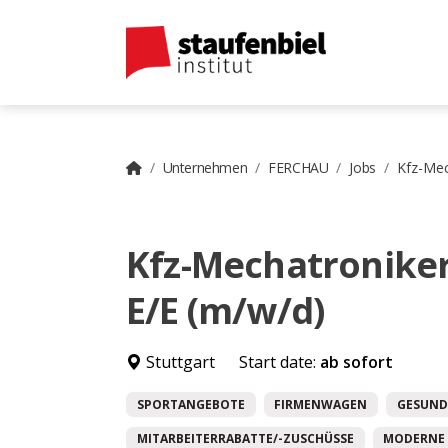
Unternehmen
FERCHAU
Jobs
Kfz-Mec
Kfz-Mechatronike
E/E (m/w/d)
Stuttgart
Start date:
ab sofort
SPORTANGEBOTE
FIRMENWAGEN
GESUND
MITARBEITERRABATTE/-ZUSCHÜSSE
MODERNE 