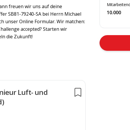
Mitarbeitend
ann freuen wir uns auf deine
10.000
ffer SB81-79240-SA bei Herrn Michael
ich unser Online Formular. Wir matchen:
Challenge accepted? Starten wir
ln die Zukunft!
nieur Luft- und
d)