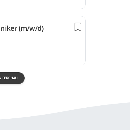
roniker (m/w/d)
N FERCHAU