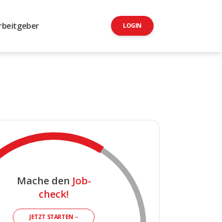
rbeitgeber
LOGIN
Mache den
Job-
check!
JETZT STARTEN