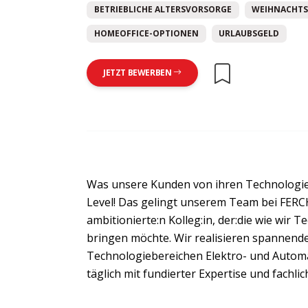
BETRIEBLICHE ALTERSVORSORGE
WEIHNACHTS
HOMEOFFICE-OPTIONEN
URLAUBSGELD
JETZT BEWERBEN
Was unsere Kunden von ihren Technologi
Level! Das gelingt unserem Team bei FERCH
ambitionierte:n Kolleg:in, der:die wie wir 
bringen möchte. Wir realisieren spannend
Technologiebereichen Elektro- und Autom
täglich mit fundierter Expertise und fachl