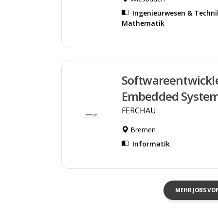
Ingenieurwesen & Techni
Mathematik
Softwareentwickl
Embedded Syste
FERCHAU
Bremen
Informatik
MEHR JOBS VO