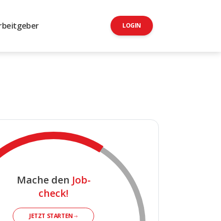
rbeitgeber
LOGIN
Mache den
Job-
check!
JETZT STARTEN