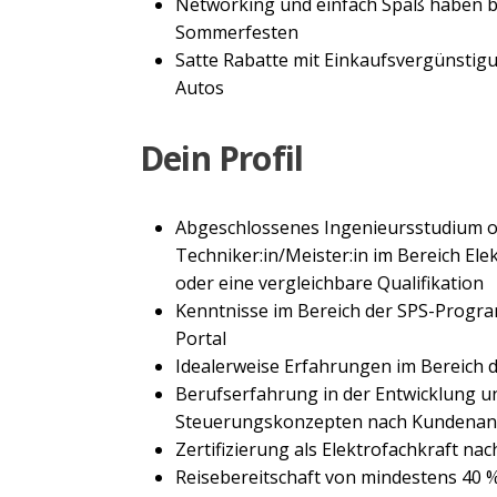
Networking und einfach Spaß haben b
Sommerfesten
Satte Rabatte mit Einkaufsvergünstigun
Autos
Dein Profil
Abgeschlossenes Ingenieursstudium o
Techniker:in/Meister:in im Bereich El
oder eine vergleichbare Qualifikation
Kenntnisse im Bereich der SPS-Progr
Portal
Idealerweise Erfahrungen im Bereich 
Berufserfahrung in der Entwicklung 
Steuerungskonzepten nach Kundena
Zertifizierung als Elektrofachkraft 
Reisebereitschaft von mindestens 40 