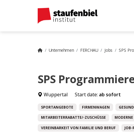
Unternehmen
FERCHAU
Jobs
SPS Pr
SPS Programmiere
Wuppertal
Start date:
ab sofort
SPORTANGEBOTE
FIRMENWAGEN
GESUND
MITARBEITERRABATTE/-ZUSCHÜSSE
MODERNE 
VEREINBARKEIT VON FAMILIE UND BERUF
JOB-