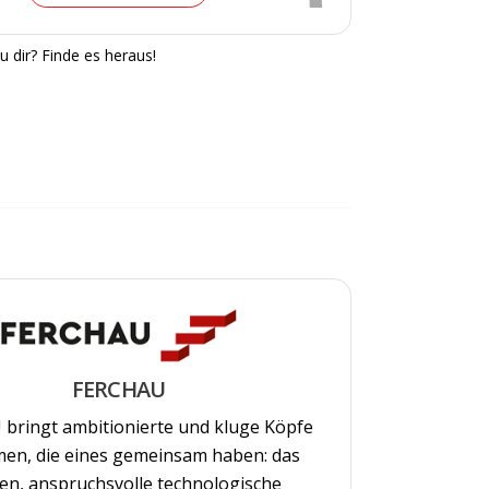
u dir? Finde es heraus!
FERCHAU
bringt ambitionierte und kluge Köpfe
en, die eines gemeinsam haben: das
n, anspruchsvolle technologische