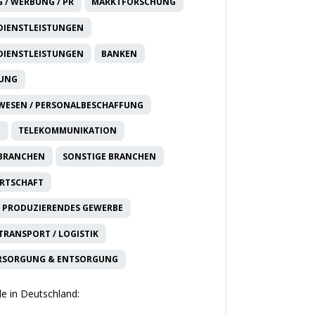
 / WERBUNG / PR
MARKTFORSCHUNG
DIENSTLEISTUNGEN
DIENSTLEISTUNGEN
BANKEN
RUNG
WESEN / PERSONALBESCHAFFUNG
T
TELEKOMMUNIKATION
 BRANCHEN
SONSTIGE BRANCHEN
IRTSCHAFT
 PRODUZIERENDES GEWERBE
 TRANSPORT / LOGISTIK
RSORGUNG & ENTSORGUNG
e in Deutschland: