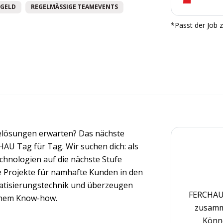
GELD
REGELMÄSSIGE TEAMEVENTS
*Passt der Job z
elösungen erwarten? Das nächste
AU Tag für Tag. Wir suchen dich: als
Technologien auf die nächste Stufe
e Projekte für namhafte Kunden in den
atisierungstechnik und überzeugen
FERCHAU 
ichem Know-how.
zusamm
Könne