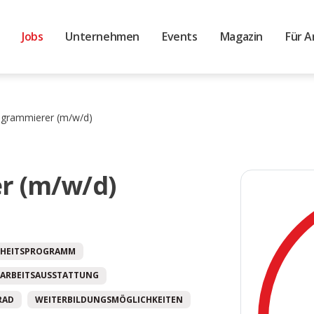
Jobs
Unternehmen
Events
Magazin
Für A
ogrammierer (m/w/d)
r (m/w/d)
HEITSPROGRAMM
ARBEITSAUSSTATTUNG
RAD
WEITERBILDUNGSMÖGLICHKEITEN