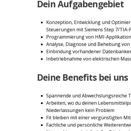
Dein Aufgabengebiet
Konzeption, Entwicklung und Optimi
Steuerungen mit Siemens Step 7/TIA-P
Programmierung von HMI-Applikatio
Analyse, Diagnose und Behebung von
Einbindung vorhandener Datenbanken 
Inbetriebnahme von elektrischen Mas
Deine Benefits bei uns
Spannende und Abwechslungsreiche Tä
Arbeiten, wo du deinen Lebensmittelp
Niederlassungen kein Problem
Fit bleiben mit einer vergünstigten Mitg
Fachliche und persönliche Weiterentw