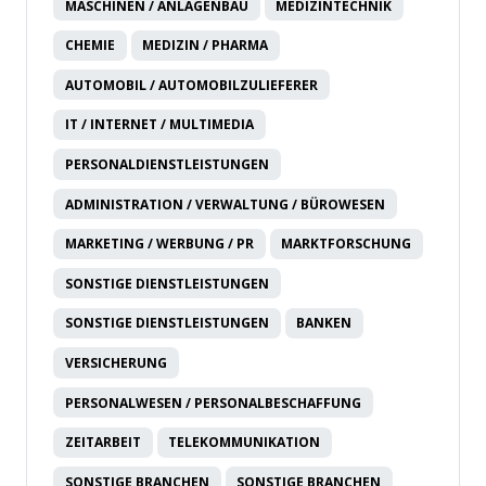
MASCHINEN / ANLAGENBAU
MEDIZINTECHNIK
CHEMIE
MEDIZIN / PHARMA
AUTOMOBIL / AUTOMOBILZULIEFERER
IT / INTERNET / MULTIMEDIA
PERSONALDIENSTLEISTUNGEN
ADMINISTRATION / VERWALTUNG / BÜROWESEN
MARKETING / WERBUNG / PR
MARKTFORSCHUNG
SONSTIGE DIENSTLEISTUNGEN
SONSTIGE DIENSTLEISTUNGEN
BANKEN
VERSICHERUNG
PERSONALWESEN / PERSONALBESCHAFFUNG
ZEITARBEIT
TELEKOMMUNIKATION
SONSTIGE BRANCHEN
SONSTIGE BRANCHEN