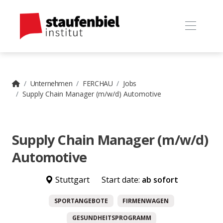
Unternehmen
FERCHAU
Jobs
Supply Chain Manager (m/w/d) Automotive
Supply Chain Manager (m/w/d)
Automotive
Stuttgart
Start date:
ab sofort
SPORTANGEBOTE
FIRMENWAGEN
GESUNDHEITSPROGRAMM