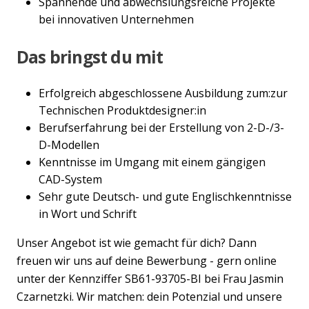
Spannende und abwechslungsreiche Projekte
bei innovativen Unternehmen
Das bringst du mit
Erfolgreich abgeschlossene Ausbildung zum:zur
Technischen Produktdesigner:in
Berufserfahrung bei der Erstellung von 2-D-/3-
D-Modellen
Kenntnisse im Umgang mit einem gängigen
CAD-System
Sehr gute Deutsch- und gute Englischkenntnisse
in Wort und Schrift
Unser Angebot ist wie gemacht für dich? Dann
freuen wir uns auf deine Bewerbung - gern online
unter der Kennziffer SB61-93705-BI bei Frau Jasmin
Czarnetzki. Wir matchen: dein Potenzial und unsere