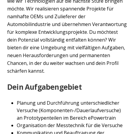
wie wir Technologien auf die nächste Stufe bringen
möchte. Wir realisieren spannende Projekte für
namhafte OEMs und Zulieferer der
Automobilindustrie und übernehmen Verantwortung
für komplexe Entwicklungsprojekte. Du möchtest
dein Potenzial vollständig entfalten können? Wir
bieten dir eine Umgebung mit vielfältigen Aufgaben,
neuen Herausforderungen und permanenten
Chancen, in der du weiter wachsen und dein Profil
schärfen kannst.
Dein Aufgabengebiet
Planung und Durchführung unterschiedlicher
Versuche (Komponenten-/Dauerlaufversuche)
an Prototypenteilen im Bereich ePowertrain
Organisation der Messtechnik für die Versuche
Kommunikation und Beauftragung der