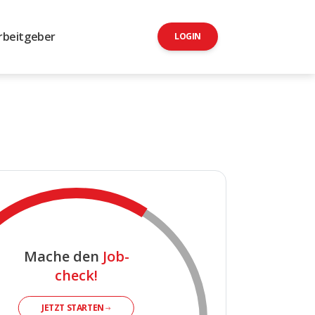
rbeitgeber
LOGIN
Mache den
Job-
check!
JETZT STARTEN