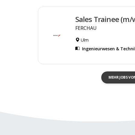
Sales Trainee (m/
FERCHAU
Ulm
Ingenieurwesen & Techni
MEHR JOBS VO