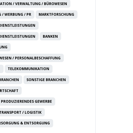
ATION / VERWALTUNG / BÜROWESEN
 / WERBUNG / PR
MARKTFORSCHUNG
DIENSTLEISTUNGEN
DIENSTLEISTUNGEN
BANKEN
RUNG
WESEN / PERSONALBESCHAFFUNG
T
TELEKOMMUNIKATION
 BRANCHEN
SONSTIGE BRANCHEN
IRTSCHAFT
 PRODUZIERENDES GEWERBE
 TRANSPORT / LOGISTIK
RSORGUNG & ENTSORGUNG