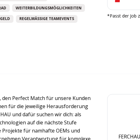
RAD
WEITERBILDUNGSMÖGLICHKEITEN
*Passt der Job z
GELD
REGELMÄSSIGE TEAMEVENTS
 den Perfect Match für unsere Kunden
nnen für die jeweilige Herausforderung
CHAU und dafür suchen wir dich: als
Technologien auf die nächste Stufe
e Projekte für namhafte OEMs und
FERCHAU 
bernehmen Verantwortung für komplexe