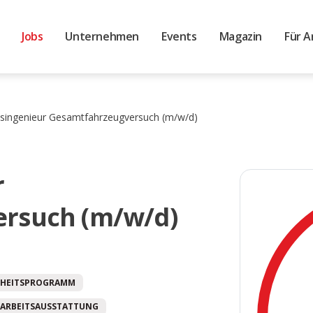
Jobs
Unternehmen
Events
Magazin
Für A
singenieur Gesamtfahrzeugversuch (m/w/d)
r
rsuch (m/w/d)
HEITSPROGRAMM
ARBEITSAUSSTATTUNG