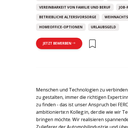
VEREINBARKEIT VON FAMILIE UND BERUF
JOB-
BETRIEBLICHE ALTERSVORSORGE
WEIHNACHTS
HOMEOFFICE-OPTIONEN
URLAUBSGELD
JETZT BEWERBEN
Menschen und Technologien zu verbinden,
zu gestalten, immer die richtigen Expert:i
zu finden - das ist unser Anspruch bei FER
ambitionierte:n Kolleg:in, der:die wie wir 
bringen möchte. Wir realisieren spannend
Zulieferer der Automobilindustrie und ü