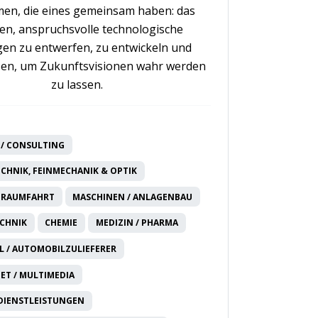
en, die eines gemeinsam haben: das
n, anspruchsvolle technologische
en zu entwerfen, zu entwickeln und
en, um Zukunftsvisionen wahr werden
zu lassen.
/ CONSULTING
CHNIK, FEINMECHANIK & OPTIK
 RAUMFAHRT
MASCHINEN / ANLAGENBAU
CHNIK
CHEMIE
MEDIZIN / PHARMA
 / AUTOMOBILZULIEFERER
NET / MULTIMEDIA
DIENSTLEISTUNGEN