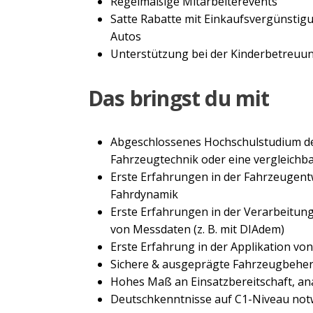
Regelmäßige Mitarbeiterevents
Satte Rabatte mit Einkaufsvergünstigun
Autos
Unterstützung bei der Kinderbetreuun
Das bringst du mit
Abgeschlossenes Hochschulstudium d
Fahrzeugtechnik oder eine vergleichb
Erste Erfahrungen in der Fahrzeugentw
Fahrdynamik
Erste Erfahrungen in der Verarbeitu
von Messdaten (z. B. mit DIAdem)
Erste Erfahrung in der Applikation v
Sichere & ausgeprägte Fahrzeugbeher
Hohes Maß an Einsatzbereitschaft, ana
Deutschkenntnisse auf C1-Niveau no