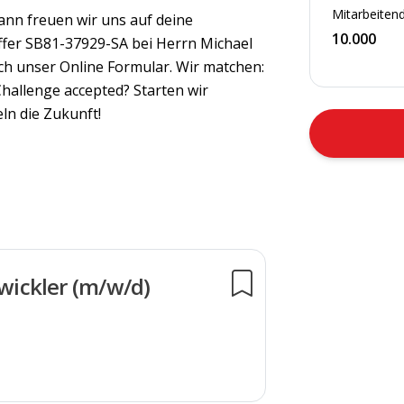
Mitarbeitend
ann freuen wir uns auf deine
10.000
ffer SB81-37929-SA bei Herrn Michael
ich unser Online Formular. Wir matchen:
Challenge accepted? Starten wir
ln die Zukunft!
twickler (m/w/d)