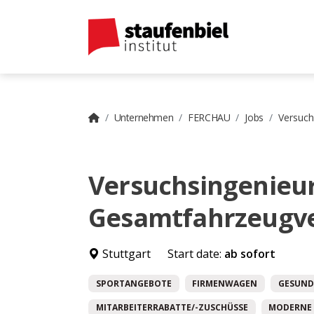
Unternehmen
FERCHAU
Jobs
Versuch
Versuchsingenieu
Gesamtfahrzeugve
Stuttgart
Start date:
ab sofort
SPORTANGEBOTE
FIRMENWAGEN
GESUND
MITARBEITERRABATTE/-ZUSCHÜSSE
MODERNE 