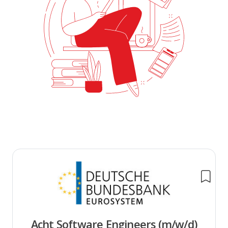
Acht Software Engineers (m/w/d)