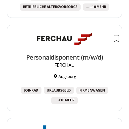
BETRIEBLICHE ALTERSVORSORGE
... +10 MEHR
Personaldisponent (m/w/d)
FERCHAU
Augsburg
JOB-RAD
URLAUBSGELD
FIRMENWAGEN
... +10 MEHR