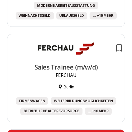
MODERNE ARBEITSAUSSTATTUNG
WEIHNACHTSGELD
URLAUBSGELD
... +10 MEHR
Sales Trainee (m/w/d)
FERCHAU
Berlin
FIRMENWAGEN
WEITERBILDUNGSMÖGLICHKEITEN
BETRIEBLICHE ALTERSVORSORGE
... +10 MEHR