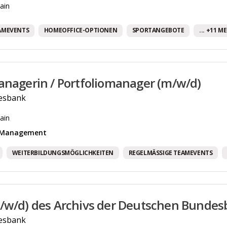
ain
AMEVENTS
HOMEOFFICE-OPTIONEN
SPORTANGEBOTE
... +11 M
anagerin / Portfoliomanager (m/w/d)
esbank
ain
& Management
WEITERBILDUNGSMÖGLICHKEITEN
REGELMÄSSIGE TEAMEVENTS
/w/d) des Archivs der Deutschen Bunde
esbank