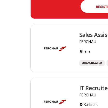
REGIST
Sales Assi
FERCHAU
Jena
URLAUBSGELD
IT Recruit
FERCHAU
Karlsruhe