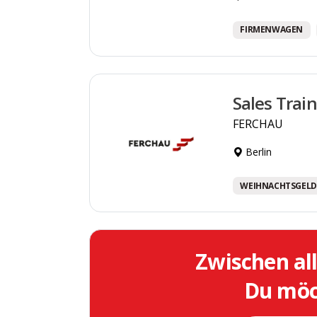
FIRMENWAGEN
Sales Trai
FERCHAU
Berlin
WEIHNACHTSGELD
Zwischen al
Du möch