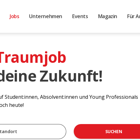
Jobs
Unternehmen
Events
Magazin
Für A
 Traumjob
 deine Zukunft!
auf Student:innen, Absolvent:innen und Young Professionals
noch heute!
SUCHEN