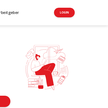
rbeitgeber
LOGIN