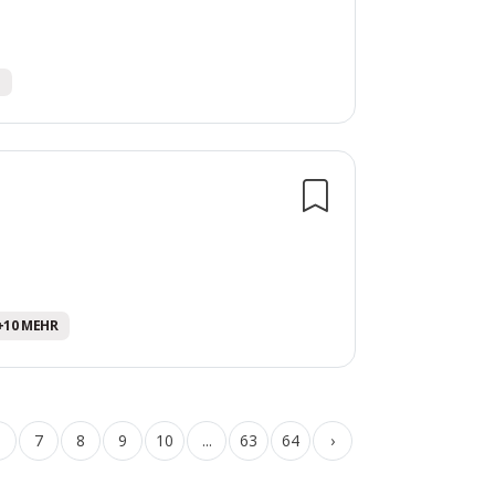
. +10 MEHR
6
7
8
9
10
...
63
64
›