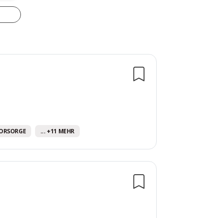
VORSORGE
... +11 MEHR