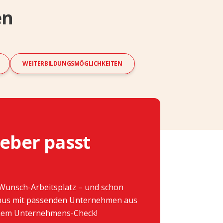
en
WEITERBILDUNGSMÖGLICHKEITEN
eber passt
Wunsch-Arbeitsplatz – und schon
hmus mit passenden Unternehmen aus
einem Unternehmens-Check!