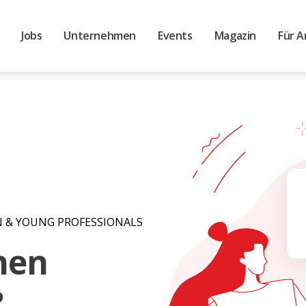
Jobs
Unternehmen
Events
Magazin
Für A
N & YOUNG PROFESSIONALS
inen
?