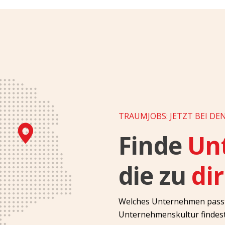
TRAUMJOBS: JETZT BEI DE
Finde
Un
die zu
di
Welches Unternehmen passt 
Unternehmenskultur findest