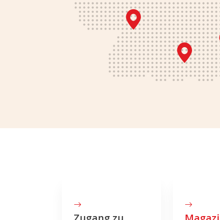
Zugang zu
Magazi