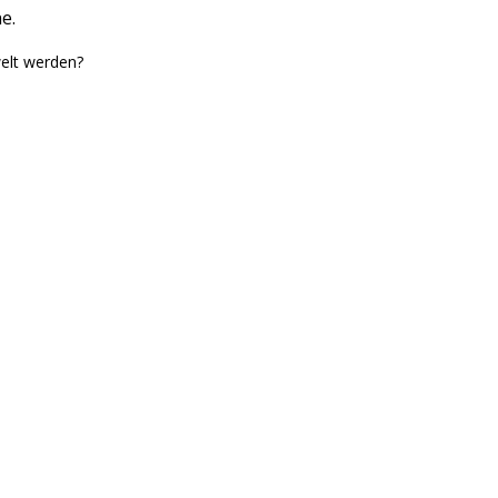
e.
elt werden?