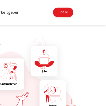
rbeitgeber
LOGIN