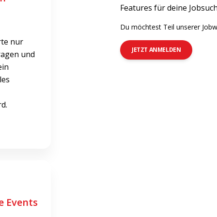
Features für deine Jobsuch
Du möchtest Teil unserer Jobw
te nur
JETZT ANMELDEN
ragen und
ein
les
d.
e Events