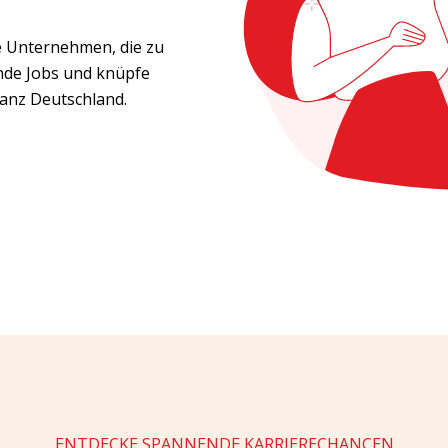
de Unternehmen, die zu
nde Jobs und knüpfe
ganz Deutschland.
ENTDECKE SPANNENDE KARRIERECHANCEN