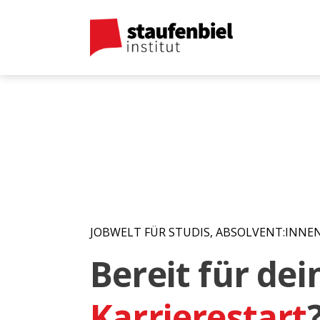
JOBWELT FÜR STUDIS, ABSOLVENT:INNE
Bereit für de
Karrierestart