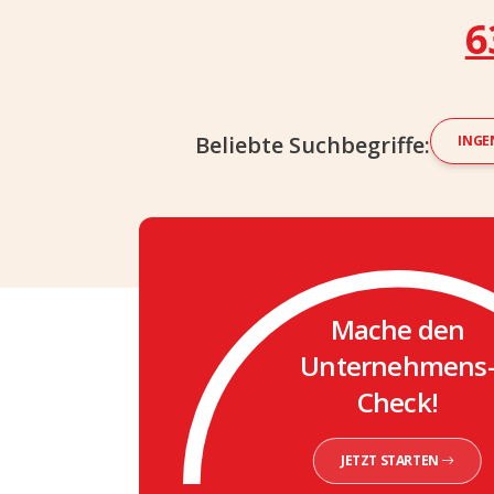
6
Beliebte Suchbegriffe:
INGE
Mache den
Unternehmens
Check!
JETZT STARTEN