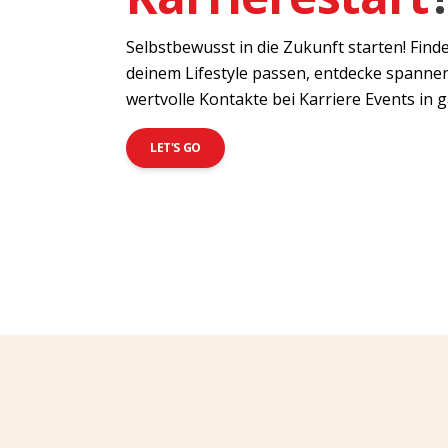
Selbstbewusst in die Zukunft starten! Fin
deinem Lifestyle passen, entdecke spanne
wertvolle Kontakte bei Karriere Events in 
LET'S GO