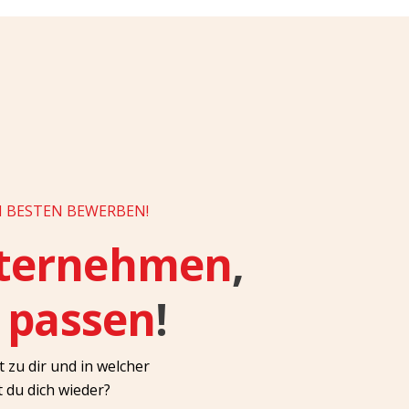
N BESTEN BEWERBEN!
ternehmen
,
r passen
!
zu dir und in welcher
 du dich wieder?