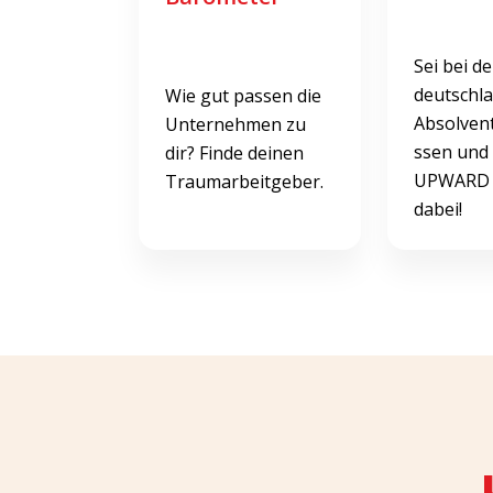
Sei bei d
deutschl
Wie gut passen die
Absolven
Unternehmen zu
ssen und
dir? Finde deinen
UPWARD 
Traumarbeitgeber.
dabei!