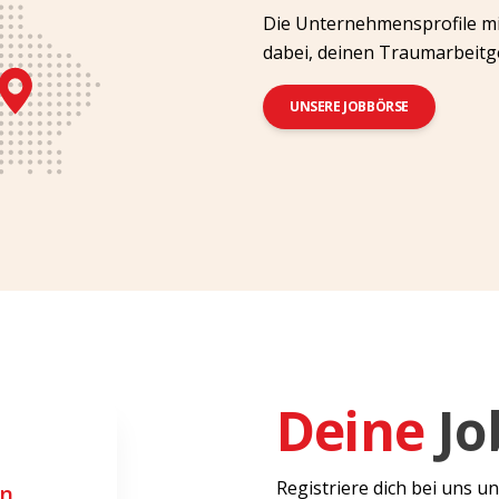
Die Unternehmensprofile mit
dabei, deinen Traumarbeitge
UNSERE JOBBÖRSE
Deine
Jo
Registriere dich bei uns un
n