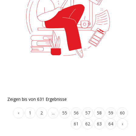
Zeigen
bis
von
631
Ergebnisse
‹
1
2
...
55
56
57
58
59
60
61
62
63
64
›