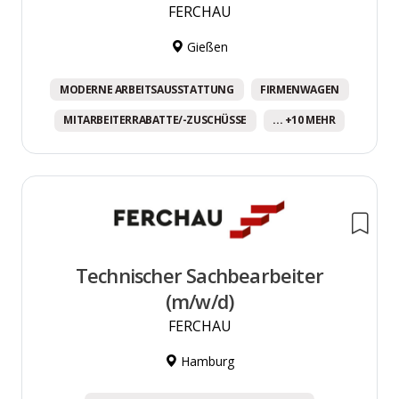
FERCHAU
Gießen
MODERNE ARBEITSAUSSTATTUNG
FIRMENWAGEN
MITARBEITERRABATTE/-ZUSCHÜSSE
... +10 MEHR
Technischer Sachbearbeiter
(m/w/d)
FERCHAU
Hamburg