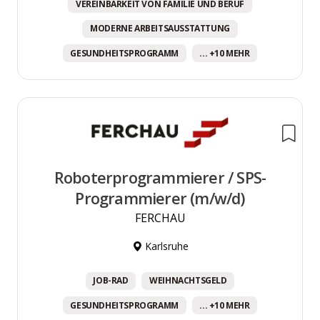
VEREINBARKEIT VON FAMILIE UND BERUF
MODERNE ARBEITSAUSSTATTUNG
GESUNDHEITSPROGRAMM
... +10 MEHR
Roboterprogrammierer / SPS-
Programmierer (m/w/d)
FERCHAU
Karlsruhe
JOB-RAD
WEIHNACHTSGELD
GESUNDHEITSPROGRAMM
... +10 MEHR