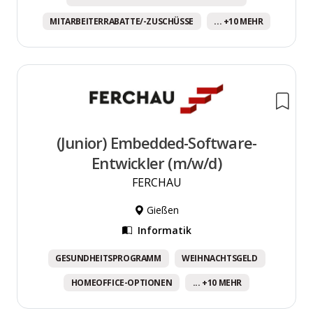
MITARBEITERRABATTE/-ZUSCHÜSSE
... +10 MEHR
(Junior) Embedded-Software-
Entwickler (m/w/d)
FERCHAU
Gießen
Informatik
GESUNDHEITSPROGRAMM
WEIHNACHTSGELD
HOMEOFFICE-OPTIONEN
... +10 MEHR