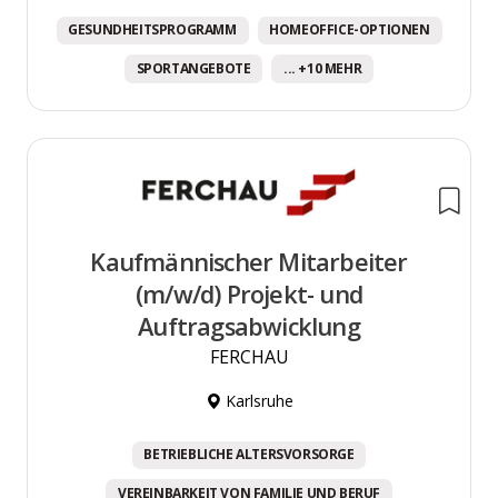
GESUNDHEITSPROGRAMM
HOMEOFFICE-OPTIONEN
SPORTANGEBOTE
... +10 MEHR
Kaufmännischer Mitarbeiter
(m/w/d) Projekt- und
Auftragsabwicklung
FERCHAU
Karlsruhe
BETRIEBLICHE ALTERSVORSORGE
VEREINBARKEIT VON FAMILIE UND BERUF