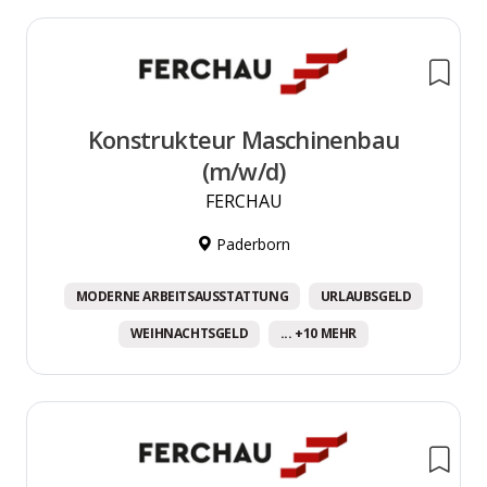
Konstrukteur Maschinenbau
(m/w/d)
FERCHAU
Paderborn
MODERNE ARBEITSAUSSTATTUNG
URLAUBSGELD
WEIHNACHTSGELD
... +10 MEHR