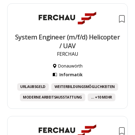
System Engineer (m/f/d) Helicopter
/ UAV
FERCHAU
Donauwörth
Informatik
URLAUBSGELD
WEITERBILDUNGSMÖGLICHKEITEN
MODERNE ARBEITSAUSSTATTUNG
... +10 MEHR