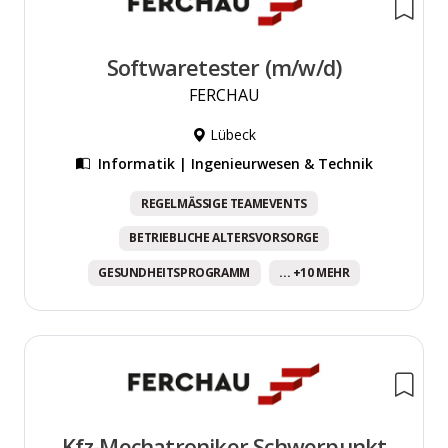
Softwaretester (m/w/d)
FERCHAU
Lübeck
Informatik | Ingenieurwesen & Technik
REGELMÄSSIGE TEAMEVENTS
BETRIEBLICHE ALTERSVORSORGE
GESUNDHEITSPROGRAMM
... +10 MEHR
Kfz-Mechatroniker Schwerpunkt