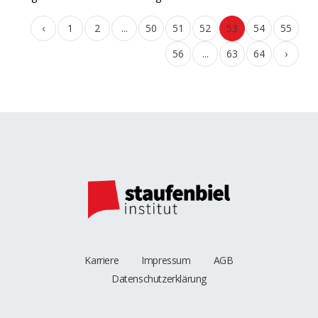
‹
1
2
...
50
51
52
53
54
55
56
...
63
64
›
Karriere
Impressum
AGB
Datenschutzerklärung