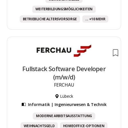
WEITERBILDUNGSMÖGLICHKEITEN
BETRIEBLICHE ALTERSVORSORGE
... +10 MEHR
Fullstack Software Developer
(m/w/d)
FERCHAU
Lübeck
Informatik | Ingenieurwesen & Technik
MODERNE ARBEITSAUSSTATTUNG
WEIHNACHTSGELD
HOMEOFFICE-OPTIONEN