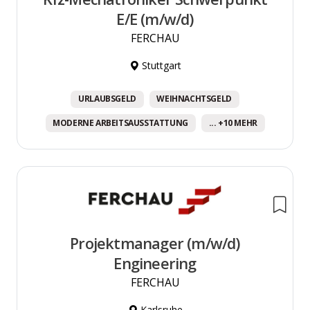
E/E (m/w/d)
FERCHAU
Stuttgart
URLAUBSGELD
WEIHNACHTSGELD
MODERNE ARBEITSAUSSTATTUNG
... +10 MEHR
Projektmanager (m/w/d)
Engineering
FERCHAU
Karlsruhe