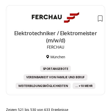
Elektrotechniker / Elektromeister
(m/w/d)
FERCHAU
München
SPORTANGEBOTE
VEREINBARKEIT VON FAMILIE UND BERUF
WEITERBILDUNGSMÖGLICHKEITEN
... +10 MEHR
Zeigen
521
bis
530
von
633
Ergebnisse