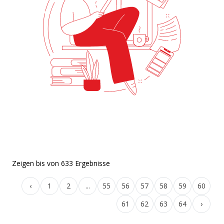
Zeigen
bis
von
633
Ergebnisse
‹
1
2
...
55
56
57
58
59
60
61
62
63
64
›