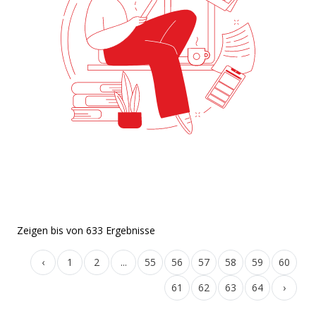
Zeigen
bis
von
633
Ergebnisse
‹
1
2
...
55
56
57
58
59
60
61
62
63
64
›