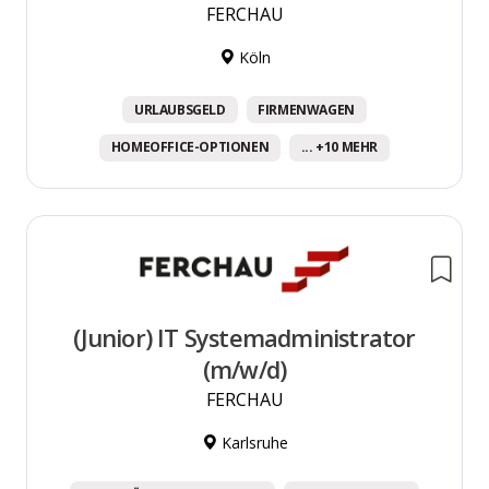
FERCHAU
Köln
URLAUBSGELD
FIRMENWAGEN
HOMEOFFICE-OPTIONEN
... +10 MEHR
(Junior) IT Systemadministrator
(m/w/d)
FERCHAU
Karlsruhe