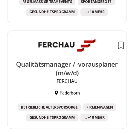
REGELMÄSSIGE TEAMEVENTS
SPORTANGEBOTE
GESUNDHEITSPROGRAMM
... +10 MEHR
Qualitätsmanager / -vorausplaner
(m/w/d)
FERCHAU
Paderborn
BETRIEBLICHE ALTERSVORSORGE
FIRMENWAGEN
GESUNDHEITSPROGRAMM
... +10 MEHR