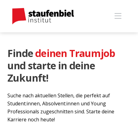
Finde
deinen Traumjob
und starte in deine
Zukunft!
Suche nach aktuellen Stellen, die perfekt auf
Student:innen, Absolvent:innen und Young
Professionals zugeschnitten sind. Starte deine
Karriere noch heute!