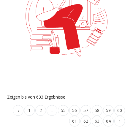
Zeigen
bis
von
633
Ergebnisse
‹
1
2
...
55
56
57
58
59
60
61
62
63
64
›