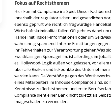
Fokus auf Rechtsthemen
Hier kommt Compliance ins Spiel. Dieser Fachbereich
innerhalb der regulatorischen und gesetzlichen V
ebenso geprüft wie rechtlich fragwürdige Handelsak
Wirtschaftskriminalität fallen. Oft geht es dabei u
Handel mit Insider-Informationen oder um Geldwäsc
wahnsinnig spannend: Interne Ermittlungen gegen ko
ihr Fehlverhalten zur Verantwortung ziehen.Was sich
zweitklassigen Spionagefilm, ist allerdings im Joba
es, Hollywood-Logik außen vor gelassen, vor allem 
über alle Risiken und Eckpunkte des Unternehmens z
werden kann. Da Verstöße gegen das Wettbewerbs- 
eines Mitarbeiters im Inhouse-Compliance sind, sol
Kenntnisse zu Rechtsthemen und erste Berufserfah
Compliance dient einer Bank nicht zuletzt als Selbst
Imageschäden zu vermeiden.