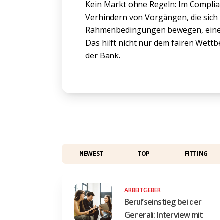
Kein Markt ohne Regeln: Im Complia
Verhindern von Vorgängen, die sich
Rahmenbedingungen bewegen, eine an
Das hilft nicht nur dem fairen Wet
der Bank.
NEWEST
TOP
FITTING
ARBEITGEBER
Berufseinstieg bei der
Generali: Interview mit