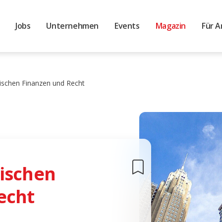
Jobs
Unternehmen
Events
Magazin
Für A
ischen Finanzen und Recht
ischen
echt