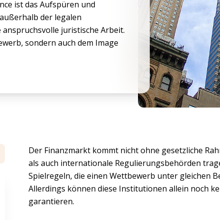
nce ist das Aufspüren und
 außerhalb der legalen
spruchsvolle juristische Arbeit.
tbewerb, sondern auch dem Image
Der Finanzmarkt kommt nicht ohne gesetzliche Ra
als auch internationale Regulierungsbehörden trage
Spielregeln, die einen Wettbewerb unter gleichen B
Allerdings können diese Institutionen allein noch k
garantieren.