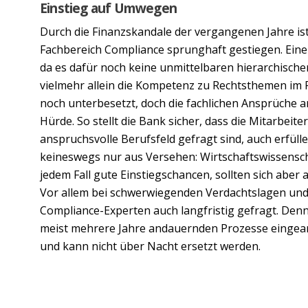
Einstieg auf Umwegen
Durch die Finanzskandale der vergangenen Jahre ist
Fachbereich Compliance sprunghaft gestiegen. Eine di
da es dafür noch keine unmittelbaren hierarchische
vielmehr allein die Kompetenz zu Rechtsthemen im F
noch unterbesetzt, doch die fachlichen Ansprüche an
Hürde. So stellt die Bank sicher, dass die Mitarbeiter
anspruchsvolle Berufsfeld gefragt sind, auch erfü
keineswegs nur aus Versehen: Wirtschaftswissensch
jedem Fall gute Einstiegschancen, sollten sich aber 
Vor allem bei schwerwiegenden Verdachtslagen un
Compliance-Experten auch langfristig gefragt. Denn e
meist mehrere Jahre andauernden Prozesse eingearb
und kann nicht über Nacht ersetzt werden.