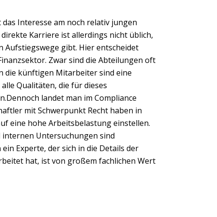
 das Interesse am noch relativ jungen
Next
rekte Karriere ist allerdings nicht üblich,
n Aufstiegswege gibt. Hier entscheidet
inanzsektor. Zwar sind die Abteilungen oft
 die künftigen Mitarbeiter sind eine
 alle Qualitäten, die für dieses
llen.Dennoch landet man im Compliance
aftler mit Schwerpunkt Recht haben in
auf eine hohe Arbeitsbelastung einstellen.
d internen Untersuchungen sind
in Experte, der sich in die Details der
eitet hat, ist von großem fachlichen Wert