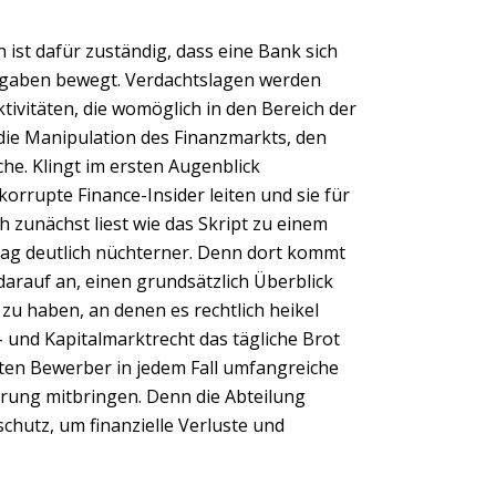
 ist dafür zuständig, dass eine Bank sich
orgaben bewegt. Verdachtslagen werden
tivitäten, die womöglich in den Bereich der
m die Manipulation des Finanzmarkts, den
he. Klingt im ersten Augenblick
rrupte Finance-Insider leiten und sie für
 zunächst liest wie das Skript zu einem
lltag deutlich nüchterner. Denn dort kommt
darauf an, einen grundsätzlich Überblick
u haben, an denen es rechtlich heikel
und Kapitalmarktrecht das tägliche Brot
lten Bewerber in jedem Fall umfangreiche
rung mitbringen. Denn die Abteilung
schutz, um finanzielle Verluste und