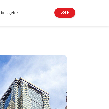
rbeitgeber
LOGIN