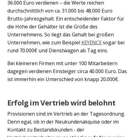
36.000 Euro verdienen – die Werte reichen
durchschnittlich von ca. 31.000 bis 48.000 Euro
Brutto-Jahresgehalt. Ein entscheidender Faktor für
die Höhe der Gehälter ist die Größe des
Unternehmens. So liegt das Gehalt bei großen
Unternehmen, wie zum Beispiel
KEYENCE
sogar bei
rund 70.000€ und Dienstwagen ab Tag eins.
Bei kleineren Firmen mit unter 100 Mitarbeitern
dagegen verdienen Einsteiger circa 40.000 Euro. Das
ist immerhin ein Unterschied von knapp 20.000€.
Erfolg im Vertrieb wird belohnt
Provisionen sind im Vertrieb an der Tagesordnung.
Denn egal, ob in der Neukundenakquise oder im
Kontakt zu Bestandskunden - der
Previous
Nex