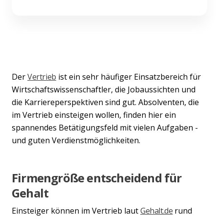
Der
Vertrieb
ist ein sehr häufiger Einsatzbereich für
Wirtschaftswissenschaftler, die Jobaussichten und
die Karriereperspektiven sind gut. Absolventen, die
im Vertrieb einsteigen wollen, finden hier ein
spannendes Betätigungsfeld mit vielen Aufgaben -
und guten Verdienstmöglichkeiten.
Firmengröße entscheidend für
Gehalt
Einsteiger können im Vertrieb laut
Gehalt.de
rund