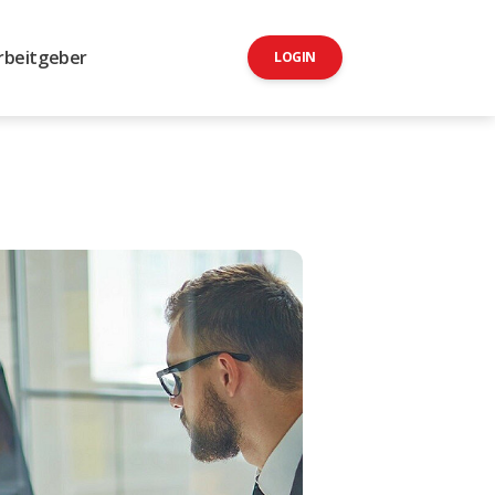
rbeitgeber
LOGIN