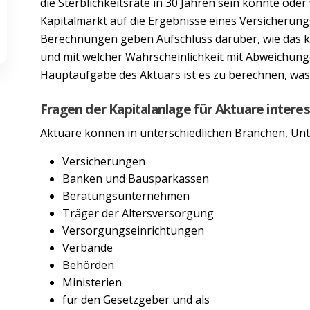
die Sterblichkeitsrate in 30 Jahren sein könnte ode
Kapitalmarkt auf die Ergebnisse eines Versicherun
Berechnungen geben Aufschluss darüber, wie das kü
und mit welcher Wahrscheinlichkeit mit Abweichunge
Hauptaufgabe des Aktuars ist es zu berechnen, was
Fragen der Kapitalanlage für Aktuare intere
Aktuare können in unterschiedlichen Branchen, Un
Versicherungen
Banken und Bausparkassen
Beratungsunternehmen
Träger der Altersversorgung
Versorgungseinrichtungen
Verbände
Behörden
Ministerien
für den Gesetzgeber und als