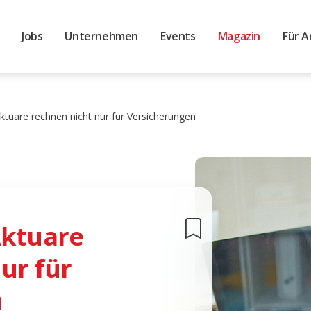
Jobs
Unternehmen
Events
Magazin
Für A
ktuare rechnen nicht nur für Versicherungen
Aktuare
ur für
n