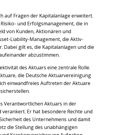
h auf Fragen der Kapitalanlage erweitert.
Risiko- und Erfolgsmanagement, die in
ld von Kunden, Aktionären und
sset-Liability-Management, die Aktiv-
Dabei gilt es, die Kapitalanlagen und die
 aufeinander abzustimmen.
Next
tivität des Aktuars eine zentrale Rolle.
Aktuare, die Deutsche Aktuarvereinigung
hlich einwandfreies Auftreten der Aktuare
icherstellen.
es Verantwortlichen Aktuars in der
d verankert. Er hat besondere Rechte und
er Sicherheit des Unternehmens und damit
tz die Stellung des unabhängigen
s- und Krankenversicherung Aufgaben