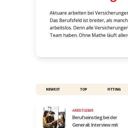
Aktuare arbeiten bei Versicherungen. 
Das Berufsfeld ist breiter, als manc
arbeitslos. Denn alle Versicherung
Team haben. Ohne Mathe läuft allerd
NEWEST
TOP
FITTING
ARBEITGEBER
Berufseinstieg bei der
Generali: Interview mit