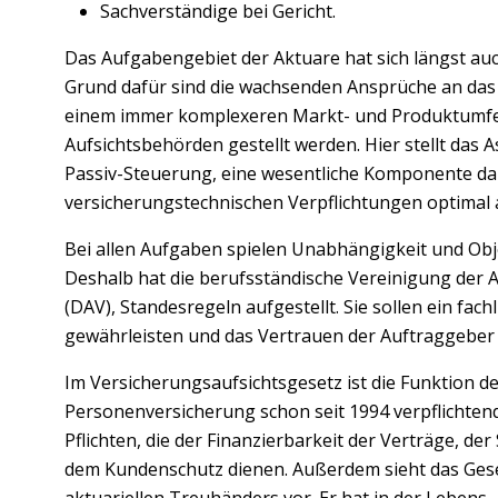
Sachverständige bei Gericht.
Das Aufgabengebiet der Aktuare hat sich längst auc
Grund dafür sind die wachsenden Ansprüche an das 
einem immer komplexeren Markt- und Produktumfe
Aufsichtsbehörden gestellt werden. Hier stellt das A
Passiv-Steuerung, eine wesentliche Komponente dar. 
versicherungstechnischen Verpflichtungen optimal
Bei allen Aufgaben spielen Unabhängigkeit und Objek
Deshalb hat die berufsständische Vereinigung der 
(DAV), Standesregeln aufgestellt. Sie sollen ein fac
gewährleisten und das Vertrauen der Auftraggeber s
Im Versicherungsaufsichtsgesetz ist die Funktion d
Personenversicherung schon seit 1994 verpflichten
Pflichten, die der Finanzierbarkeit der Verträge, d
dem Kundenschutz dienen. Außerdem sieht das Gese
aktuariellen Treuhänders vor. Er hat in der Leben