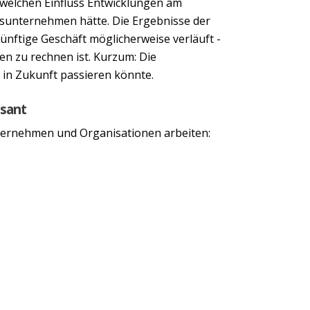
r welchen Einfluss Entwicklungen am
gsunternehmen hätte. Die Ergebnisse der
nftige Geschäft möglicherweise verläuft -
n zu rechnen ist. Kurzum: Die
 in Zukunft passieren könnte.
ssant
ternehmen und Organisationen arbeiten: