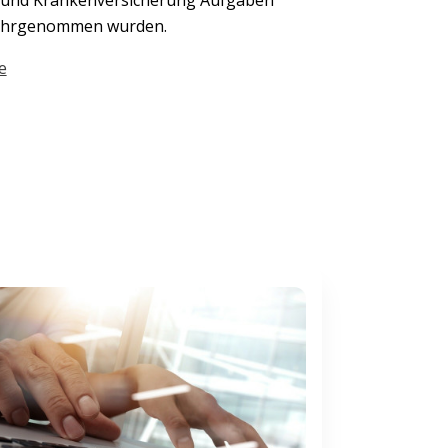
wahrgenommen wurden.
e