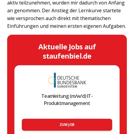
aktiv teilzunehmen, wurden mir dadurch von Anfang
an genommen. Der Anstieg der Lernkurve startete
wie versprochen auch direkt mit thematischen
Einführungen und meinen ersten eigenen Aufgaben.
Aktuelle Jobs auf
staufenbiel.de
Teamleitung (m/w/d) IT-
Produktmanagement
ZUM JOB