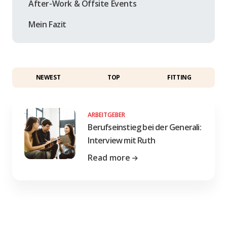
After-Work & Offsite Events
Mein Fazit
NEWEST
TOP
FITTING
ARBEITGEBER
Berufseinstieg bei der Generali:
Interview mit Ruth
Read more