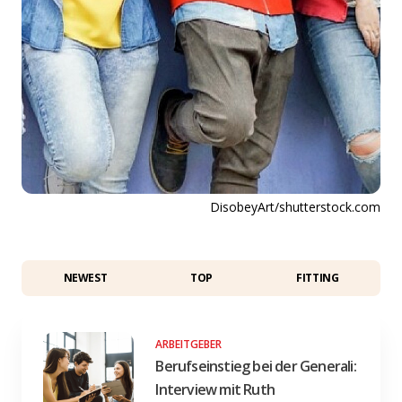
DisobeyArt/shutterstock.com
NEWEST
TOP
FITTING
ARBEITGEBER
Berufseinstieg bei der Generali:
Interview mit Ruth