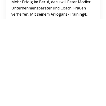
Mehr Erfolg im Beruf, dazu will Peter Modler,
Unternehmensberater und Coach, Frauen
verhelfen. Mit seinem Arroganz-Training®.
Warum Charme im Berufsle...
Weiterlesen