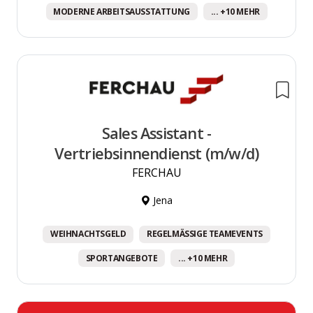
MODERNE ARBEITSAUSSTATTUNG
... +10 MEHR
Sales Assistant -
Vertriebsinnendienst (m/w/d)
FERCHAU
Jena
WEIHNACHTSGELD
REGELMÄSSIGE TEAMEVENTS
SPORTANGEBOTE
... +10 MEHR