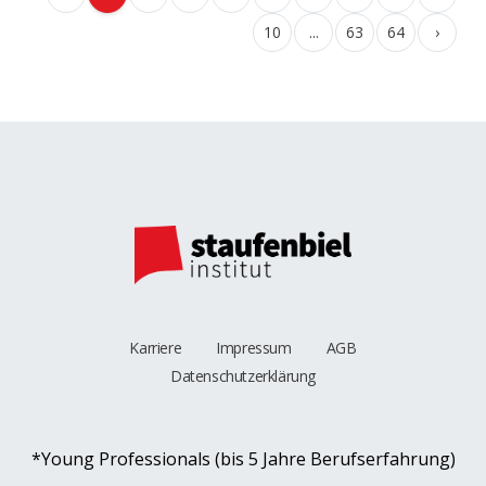
10
...
63
64
›
Karriere
Impressum
AGB
Datenschutzerklärung
*Young Professionals (bis 5 Jahre Berufserfahrung)