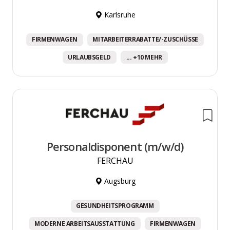
Karlsruhe
FIRMENWAGEN
MITARBEITERRABATTE/-ZUSCHÜSSE
URLAUBSGELD
... +10 MEHR
Personaldisponent (m/w/d)
FERCHAU
Augsburg
GESUNDHEITSPROGRAMM
MODERNE ARBEITSAUSSTATTUNG
FIRMENWAGEN