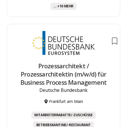
... +10 MEHR
Prozessarchitekt /
Prozessarchitektin (m/w/d) für
Business Process Management
Deutsche Bundesbank
Frankfurt am Main
MITARBEITERRABATTE/-ZUSCHÜSSE
BETRIEBSKANTINE/-RESTAURANT