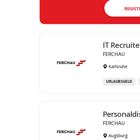
REGIST
IT Recruit
FERCHAU
Karlsruhe
URLAUBSGELD
Personaldi
FERCHAU
Augsburg