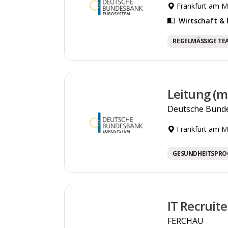
Frankfurt am M
Wirtschaft 
REGELMÄSSIGE TE
Leitung (m
Deutsche Bund
Frankfurt am M
GESUNDHEITSPR
IT Recruit
FERCHAU