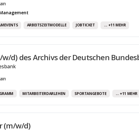
ain
& Management
AMEVENTS
ARBEITSZEITMODELLE
JOBTICKET
... +11 MEHR
/w/d) des Archivs der Deutschen Bunde
esbank
ain
OGRAMM
MITARBEITERDARLEHEN
SPORTANGEBOTE
... +11 MEHR
er (m/w/d)