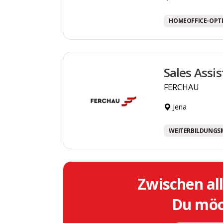
HOMEOFFICE-OPT
Sales Assi
FERCHAU
Jena
WEITERBILDUNGS
Zwischen al
Du möch