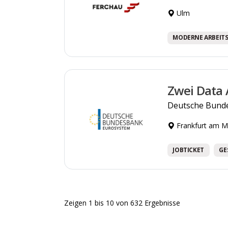
Ulm
MODERNE ARBEIT
Zwei Data 
Deutsche Bund
Frankfurt am M
JOBTICKET
GE
Zeigen
1
bis
10
von
632
Ergebnisse