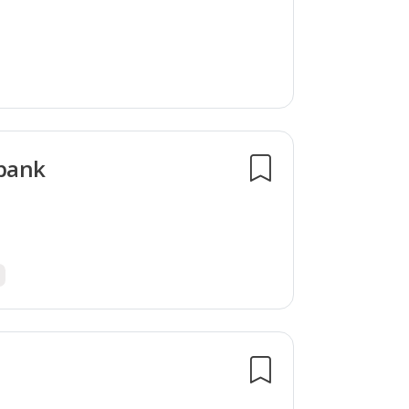
sbank