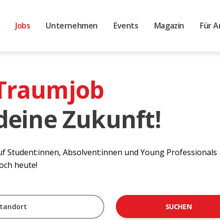
Jobs
Unternehmen
Events
Magazin
Für A
 Traumjob
 deine Zukunft!
auf Student:innen, Absolvent:innen und Young Professionals
noch heute!
SUCHEN