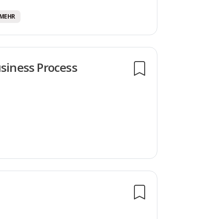
0 MEHR
usiness Process