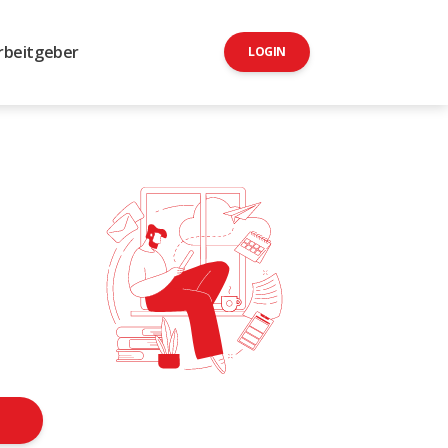
rbeitgeber
LOGIN