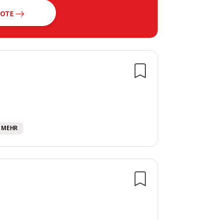
BOTE
en
10 MEHR