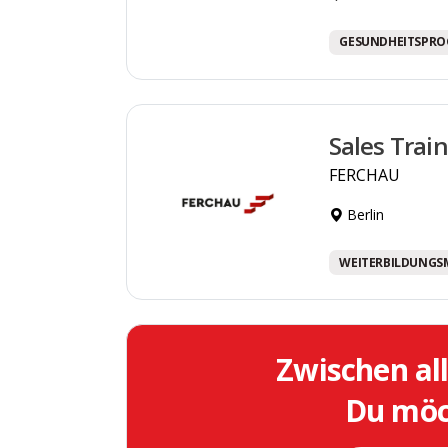
GESUNDHEITSPR
Sales Trai
FERCHAU
Berlin
WEITERBILDUNGS
Zwischen al
Du möch