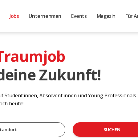
Jobs
Unternehmen
Events
Magazin
Für A
 Traumjob
 deine Zukunft!
auf Student:innen, Absolvent:innen und Young Professionals
noch heute!
SUCHEN