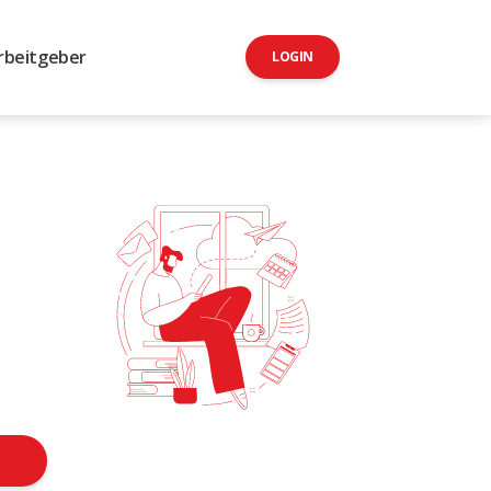
rbeitgeber
LOGIN