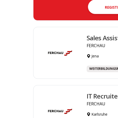
REGIST
Sales Assi
FERCHAU
Jena
WEITERBILDUNGS
IT Recruit
FERCHAU
Karlsruhe