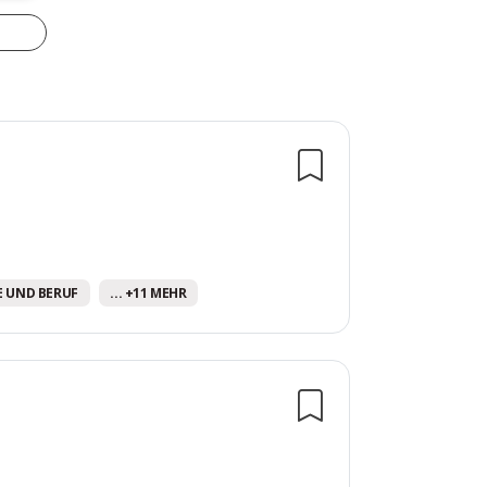
E UND BERUF
... +11 MEHR