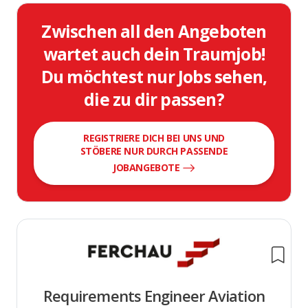
Zwischen all den Angeboten
wartet auch dein Traumjob!
Du möchtest nur Jobs sehen,
die zu dir passen?
REGISTRIERE DICH BEI UNS UND
STÖBERE NUR DURCH PASSENDE
JOBANGEBOTE
Requirements Engineer Aviation