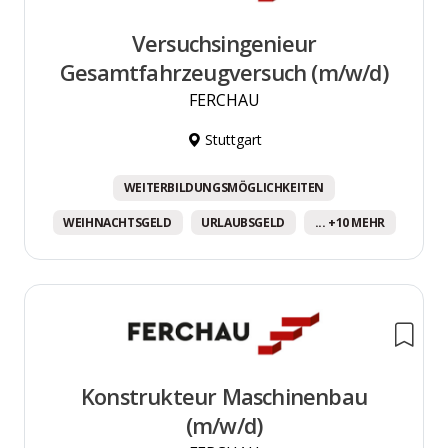
Versuchsingenieur
Gesamtfahrzeugversuch (m/w/d)
FERCHAU
Stuttgart
WEITERBILDUNGSMÖGLICHKEITEN
WEIHNACHTSGELD
URLAUBSGELD
... +10 MEHR
Konstrukteur Maschinenbau
(m/w/d)