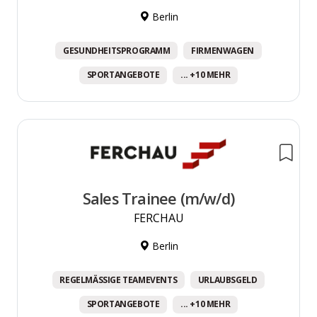
Berlin
GESUNDHEITSPROGRAMM
FIRMENWAGEN
SPORTANGEBOTE
... +10 MEHR
Sales Trainee (m/w/d)
FERCHAU
Berlin
REGELMÄSSIGE TEAMEVENTS
URLAUBSGELD
SPORTANGEBOTE
... +10 MEHR