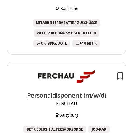
Karlsruhe
MITARBEITERRABATTE/-ZUSCHÜSSE
WEITERBILDUNGSMÖGLICHKEITEN
SPORTANGEBOTE
... +10 MEHR
Personaldisponent (m/w/d)
FERCHAU
Augsburg
BETRIEBLICHE ALTERSVORSORGE
JOB-RAD