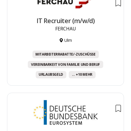
IT Recruiter (m/w/d)
FERCHAU
Ulm
MITARBEITERRABATTE/-ZUSCHÜSSE
VEREINBARKEIT VON FAMILIE UND BERUF
URLAUBSGELD
... +10 MEHR