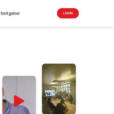
rbeitgeber
LOGIN