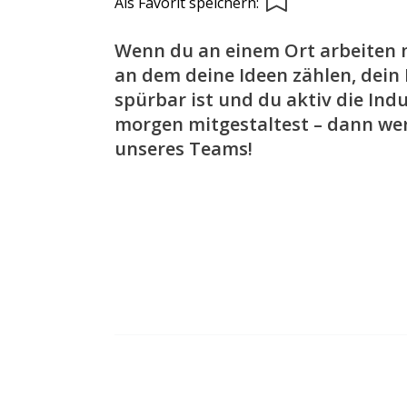
Als Favorit speichern:
Wenn du an einem Ort arbeiten 
an dem deine Ideen zählen, dein 
spürbar ist und du aktiv die Ind
morgen mitgestaltest – dann wer
unseres Teams!