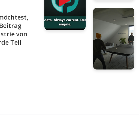
möchtest,
Beitrag
ustrie von
de Teil