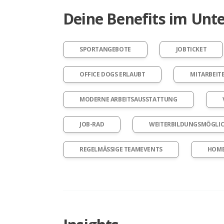
Deine Benefits im Un
SPORTANGEBOTE
JOBTICKET
OFFICE DOGS ERLAUBT
MITARBEIT
MODERNE ARBEITSAUSSTATTUNG
JOB-RAD
WEITERBILDUNGSMÖGLIC
REGELMÄSSIGE TEAMEVENTS
HOME