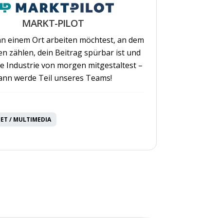
MARKT-PILOT
n einem Ort arbeiten möchtest, an dem
en zählen, dein Beitrag spürbar ist und
ie Industrie von morgen mitgestaltest –
ann werde Teil unseres Teams!
NET / MULTIMEDIA