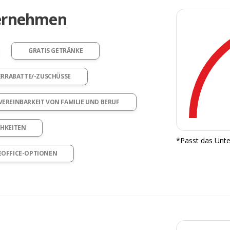
ternehmen
GRATIS GETRÄNKE
ERRABATTE/-ZUSCHÜSSE
VEREINBARKEIT VON FAMILIE UND BERUF
HKEITEN
*Passt das Unte
OFFICE-OPTIONEN