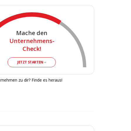
Mache den
Unternehmens-
Check!
JETZT STARTEN
rnehmen zu dir? Finde es heraus!