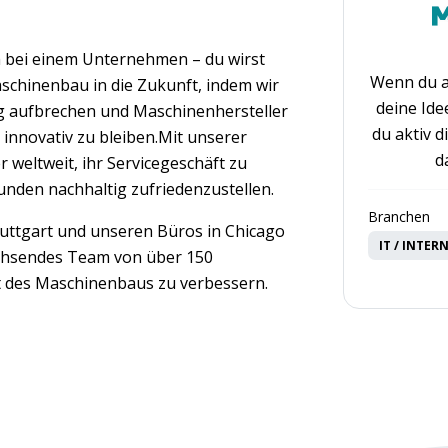
h bei einem Unternehmen – du wirst
Wenn du a
schinenbau in die Zukunft, indem wir
deine Ide
ng aufbrechen und Maschinenhersteller
du aktiv d
innovativ zu bleiben.Mit unserer
d
r weltweit, ihr Servicegeschäft zu
nden nachhaltig zufriedenzustellen.
Branchen
uttgart und unseren Büros in Chicago
IT / INTER
achsendes Team von über 150
lt des Maschinenbaus zu verbessern.