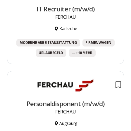
IT Recruiter (m/w/d)
FERCHAU
Karlsruhe
MODERNE ARBEITSAUSSTATTUNG
FIRMENWAGEN
URLAUBSGELD
... +10 MEHR
Personaldisponent (m/w/d)
FERCHAU
Augsburg