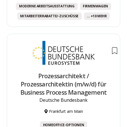
MODERNE ARBEITSAUSSTATTUNG
FIRMENWAGEN
MITARBEITERRABATTE/-ZUSCHÜSSE
... +10 MEHR
Prozessarchitekt /
Prozessarchitektin (m/w/d) für
Business Process Management
Deutsche Bundesbank
Frankfurt am Main
HOMEOFFICE-OPTIONEN