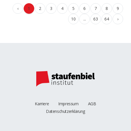
‹
1
2
3
4
5
6
7
8
9
10
...
63
64
›
Karriere
Impressum
AGB
Datenschutzerklärung