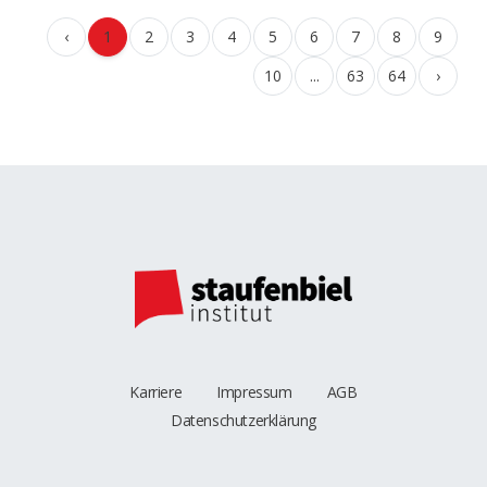
‹
1
2
3
4
5
6
7
8
9
10
...
63
64
›
Karriere
Impressum
AGB
Datenschutzerklärung