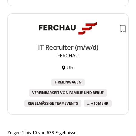
IT Recruiter (m/w/d)
FERCHAU
Ulm
FIRMENWAGEN
VEREINBARKEIT VON FAMILIE UND BERUF
REGELMÄSSIGE TEAMEVENTS
... +10 MEHR
Zeigen
1
bis
10
von
633
Ergebnisse