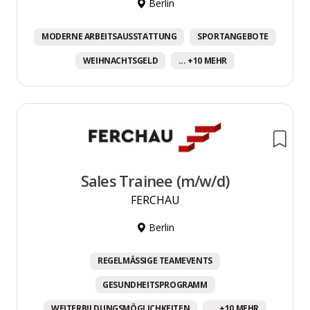
Berlin
MODERNE ARBEITSAUSSTATTUNG
SPORTANGEBOTE
WEIHNACHTSGELD
... +10 MEHR
Sales Trainee (m/w/d)
FERCHAU
Berlin
REGELMÄSSIGE TEAMEVENTS
GESUNDHEITSPROGRAMM
WEITERBILDUNGSMÖGLICHKEITEN
... +10 MEHR