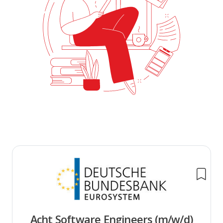
Acht Software Engineers (m/w/d)