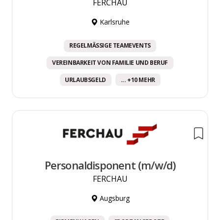
FERCHAU
Karlsruhe
REGELMÄSSIGE TEAMEVENTS
VEREINBARKEIT VON FAMILIE UND BERUF
URLAUBSGELD
... +10 MEHR
Personaldisponent (m/w/d)
FERCHAU
Augsburg