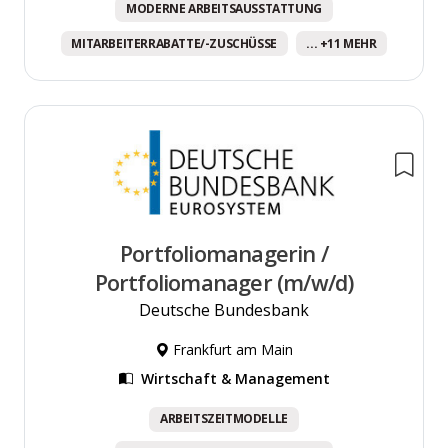
MODERNE ARBEITSAUSSTATTUNG
MITARBEITERRABATTE/-ZUSCHÜSSE
... +11 MEHR
Portfoliomanagerin /
Portfoliomanager (m/w/d)
Deutsche Bundesbank
Frankfurt am Main
Wirtschaft & Management
ARBEITSZEITMODELLE