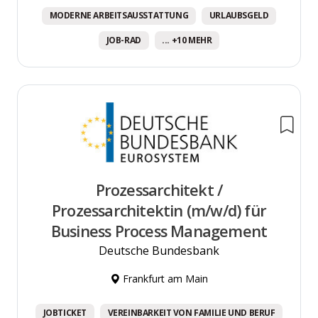
MODERNE ARBEITSAUSSTATTUNG
URLAUBSGELD
JOB-RAD
... +10 MEHR
Prozessarchitekt /
Prozessarchitektin (m/w/d) für
Business Process Management
Deutsche Bundesbank
Frankfurt am Main
JOBTICKET
VEREINBARKEIT VON FAMILIE UND BERUF