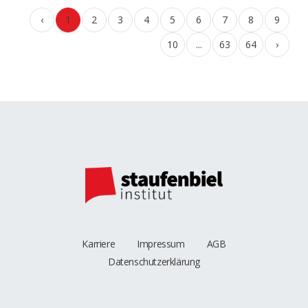
‹
1
2
3
4
5
6
7
8
9
10
...
63
64
›
Karriere
Impressum
AGB
Datenschutzerklärung