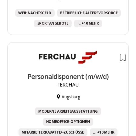
WEIHNACHTSGELD
BETRIEBLICHE ALTERSVORSORGE
SPORTANGEBOTE
... +10 MEHR
Personaldisponent (m/w/d)
FERCHAU
Augsburg
MODERNE ARBEITSAUSSTATTUNG
HOMEOFFICE-OPTIONEN
MITARBEITERRABATTE/-ZUSCHÜSSE
... +10 MEHR