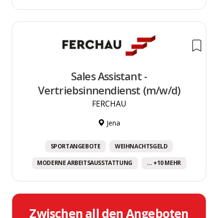
Sales Assistant -
Vertriebsinnendienst (m/w/d)
FERCHAU
Jena
SPORTANGEBOTE
WEIHNACHTSGELD
MODERNE ARBEITSAUSSTATTUNG
... +10 MEHR
Zwischen all den Angeboten