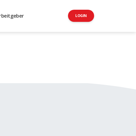
rbeitgeber
LOGIN