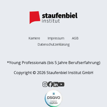
Karriere
Impressum
AGB
Datenschutzerklärung
*Young Professionals (bis 5 Jahre Berufserfahrung)
Copyright ©
2026 Staufenbiel Institut GmbH