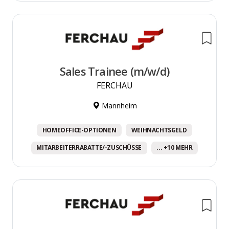
Sales Trainee (m/w/d)
FERCHAU
Mannheim
HOMEOFFICE-OPTIONEN
WEIHNACHTSGELD
MITARBEITERRABATTE/-ZUSCHÜSSE
... +10 MEHR