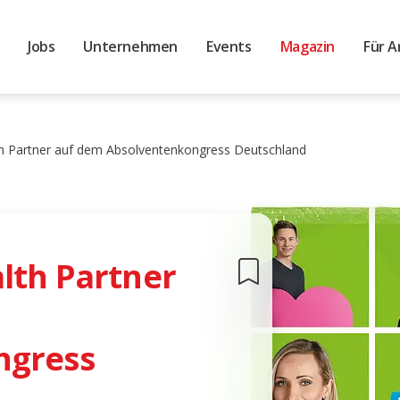
Jobs
Unternehmen
Events
Magazin
Für A
h Partner auf dem Absolventenkongress Deutschland
lth Partner
ngress