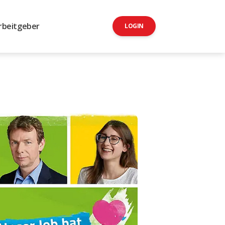
rbeitgeber
LOGIN