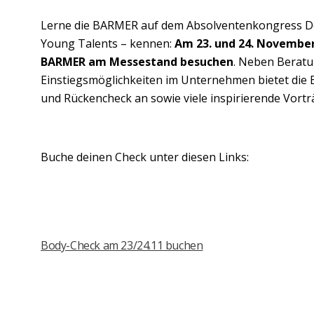
Lerne die BARMER auf dem Absolventenkongress De
Young Talents – kennen:
Am 23. und 24. November
BARMER am Messestand besuchen
. Neben Berat
Einstiegsmöglichkeiten im Unternehmen bietet die
und Rückencheck an sowie viele inspirierende Vor
Buche deinen Check unter diesen Links:
Body-Check am 23/24.11 buchen