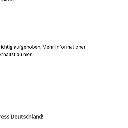
 richtig aufgehoben. Mehr Informationen
hältst du hier:
ress Deutschland!