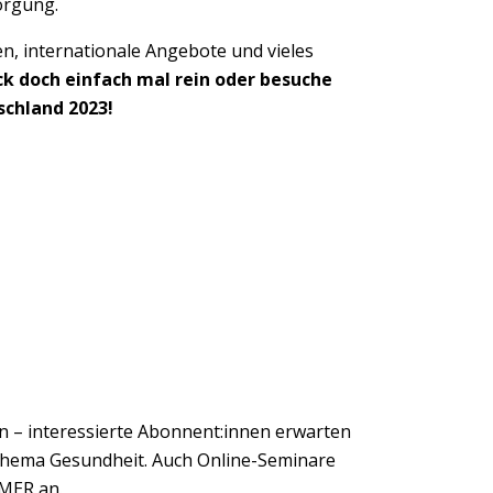
sorgung.
n, internationale Angebote und vieles
ck doch einfach mal rein oder besuche
chland 2023!
n – interessierte Abonnent:innen erwarten
Thema Gesundheit.
Auch Online-Seminare
RMER an.