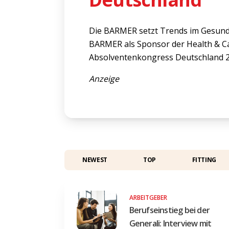
Die BARMER setzt Trends im Gesund
BARMER als Sponsor der Health & C
Absolventenkongress Deutschland 2
Anzeige
NEWEST
TOP
FITTING
ARBEITGEBER
Berufseinstieg bei der
Generali: Interview mit