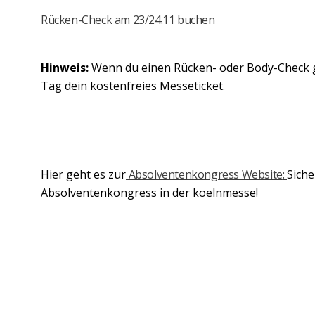
Rücken-Check am 23/24.11 buchen
Hinweis:
Wenn du einen Rücken- oder Body-Check ge
Tag dein kostenfreies Messeticket.
Hier geht es zur
Absolventenkongress Website
:
Siche
Absolventenkongress in der koelnmesse!