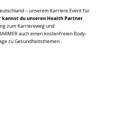
utschland – unserem Karriere Event für
Next
 kannst du unseren Health Partner
ung zum Karriereweg und
 BARMER auch einen kostenfreien Body-
träge zu Gesundheitsthemen.