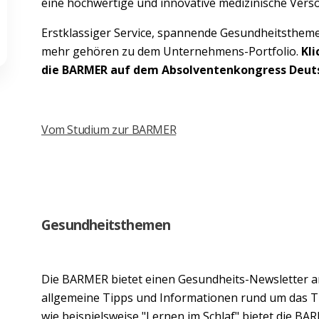
eine hochwertige und innovative medizinische Ver
Erstklassiger Service, spannende Gesundheitstheme
mehr gehören zu dem Unternehmens-Portfolio.
Kli
die BARMER auf dem Absolventenkongress Deuts
Vom Studium zur BARMER
Gesundheitsthemen
Die BARMER bietet einen Gesundheits-Newsletter a
allgemeine Tipps und Informationen rund um das 
wie beispielsweise "Lernen im Schlaf" bietet die BA