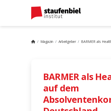
Magazin
Arbeitgeber
BARMER als Healt
BARMER als Hea
auf dem
Absolventenko
Deutschland