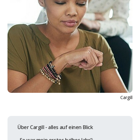
Cargill
Über Cargill - alles auf einen Blick
„So war mein erstes halbes Jahr“: