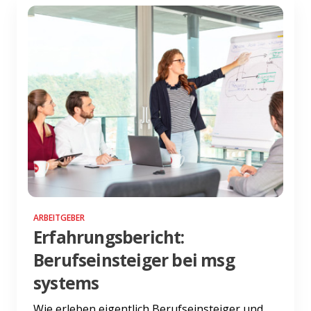
ARBEITGEBER
Erfahrungsbericht:
Berufseinsteiger bei msg
systems
Wie erleben eigentlich Berufseinsteiger und