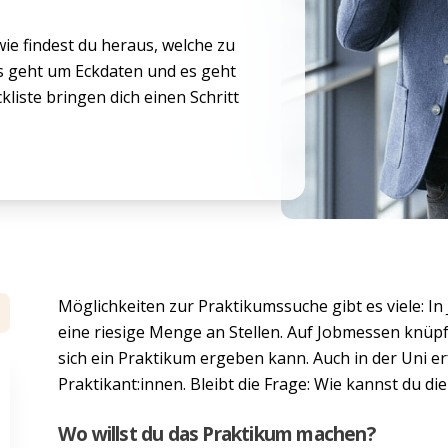
wie findest du heraus, welche zu
es geht um Eckdaten und es geht
liste bringen dich einen Schritt
Möglichkeiten zur Praktikumssuche gibt es viele: I
eine riesige Menge an Stellen. Auf Jobmessen knüpf
sich ein Praktikum ergeben kann. Auch in der Uni e
Praktikant:innen. Bleibt die Frage: Wie kannst du die 
Wo willst du das Praktikum machen?