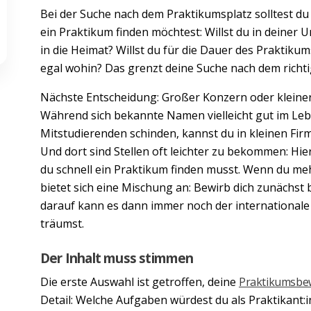
Bei der Suche nach dem Praktikumsplatz solltest du
ein Praktikum finden möchtest: Willst du in deiner U
in die Heimat? Willst du für die Dauer des Praktiku
egal wohin? Das grenzt deine Suche nach dem richt
Nächste Entscheidung: Großer Konzern oder kleiner 
Während sich bekannte Namen vielleicht gut im Le
Mitstudierenden schinden, kannst du in kleinen F
Und dort sind Stellen oft leichter zu bekommen: Hi
du schnell ein Praktikum finden musst. Wenn du me
bietet sich eine Mischung an: Bewirb dich zunächst
darauf kann es dann immer noch der international
träumst.
Der Inhalt muss stimmen
Die erste Auswahl ist getroffen, deine
Praktikumsb
Detail: Welche Aufgaben würdest du als Praktikant