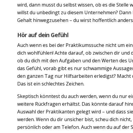
wird, dann musst du selbst wissen, ob es die Stelle 
willst du unbedingt zu diesem Unternehmen? Dann k
Gehalt hinwegzusehen – du wirst hoffentlich anders
Hör auf dein Gefühl
Auch wenn es bei der Praktikumssuche nicht um eine
dich wohlfühlen! Achte darauf, ob zwischen dir und
ob du dich mit den Aufgaben und den Werten des Un
das Gefühl, vorab gibt es nur schwammige Aussagen,
den ganzen Tag nur Hilfsarbeiten erledigst? Macht
Das ist ein schlechtes Zeichen.
Skeptisch könntest du auch werden, wenn du nur ei
weitere Rückfragen erhältst. Das könnte darauf hind
Auswahl der Praktikanten gelegt wird – und dass s
werden. Wenn du dir unsicher bist, scheu dich nicht
persönlich oder am Telefon. Auch wenn du auf der