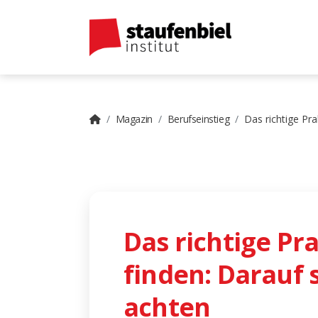
Magazin
Berufseinstieg
Das richtige Pra
Das richtige P
finden: Darauf s
achten