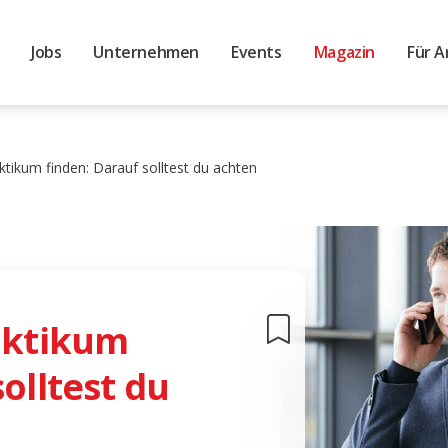
Jobs
Unternehmen
Events
Magazin
Für A
ktikum finden: Darauf solltest du achten
raktikum
olltest du