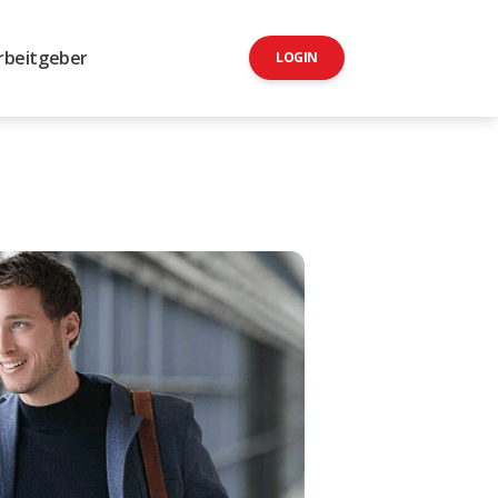
rbeitgeber
LOGIN