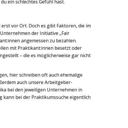
du ein schlechtes Gefühl hast.
 erst vor Ort. Doch es gibt Faktoren, die im
 Unternehmen der Initiative „Fair
ikant:innen angemessen zu bezahlen.
llen mit Praktikant:innen besetzt oder
ingestellt – die es möglicherweise gar nicht
ngen, hier schreiben oft auch ehemalige
außerdem auch unsere Arbeitgeber-
aktika bei den jeweiligen Unternehmen in
g kann bei der Praktikumssuche eigentlich