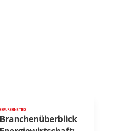
BERUFSEINSTIEG
Branchenüberblick
Energiewirtschaft: