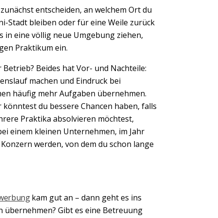
 zunächst entscheiden, an welchem Ort du
ni-Stadt bleiben oder für eine Weile zurück
ms in eine völlig neue Umgebung ziehen,
igen Praktikum ein.
Betrieb? Beides hat Vor- und Nachteile:
benslauf machen und Eindruck bei
irmen häufig mehr Aufgaben übernehmen.
er könntest du bessere Chancen haben, falls
hrere Praktika absolvieren möchtest,
 bei einem kleinen Unternehmen, im Jahr
e Konzern werden, von dem du schon lange
ewerbung
kam gut an – dann geht es ins
:in übernehmen? Gibt es eine Betreuung