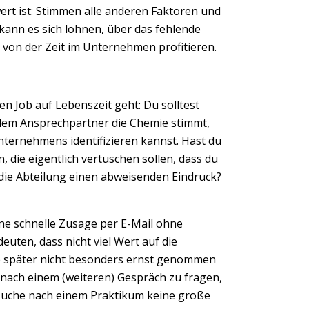
wert ist: Stimmen alle anderen Faktoren und
ann es sich lohnen, über das fehlende
 von der Zeit im Unternehmen profitieren.
n Job auf Lebenszeit geht: Du solltest
 dem Ansprechpartner die Chemie stimmt,
Next
ternehmens identifizieren kannst. Hast du
 die eigentlich vertuschen sollen, dass du
 die Abteilung einen abweisenden Eindruck?
ne schnelle Zusage per E-Mail ohne
euten, dass nicht viel Wert auf die
ie später nicht besonders ernst genommen
, nach einem (weiteren) Gespräch zu fragen,
 Suche nach einem Praktikum keine große