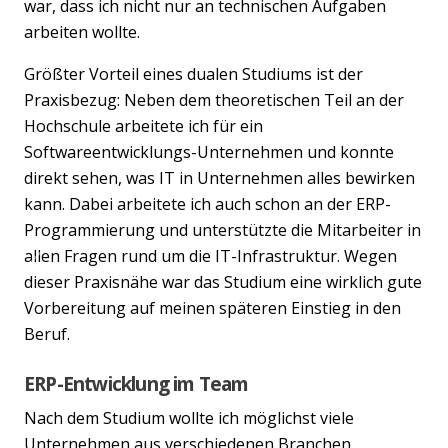
war, dass ich nicht nur an technischen Aufgaben
arbeiten wollte.
Größter Vorteil eines dualen Studiums ist der
Praxisbezug: Neben dem theoretischen Teil an der
Hochschule arbeitete ich für ein
Softwareentwicklungs-Unternehmen und konnte
direkt sehen, was IT in Unternehmen alles bewirken
kann. Dabei arbeitete ich auch schon an der ERP-
Programmierung und unterstützte die Mitarbeiter in
allen Fragen rund um die IT-Infrastruktur. Wegen
Previous
Nex
dieser Praxisnähe war das Studium eine wirklich gute
Vorbereitung auf meinen späteren Einstieg in den
Beruf.
ERP-Entwicklung im Team
Nach dem Studium wollte ich möglichst viele
Unternehmen aus verschiedenen Branchen