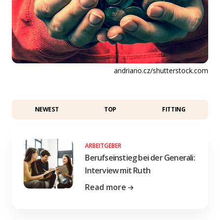
andriano.cz/shutterstock.com
NEWEST
TOP
FITTING
ARBEITGEBER
Berufseinstieg bei der Generali:
Interview mit Ruth
Read more