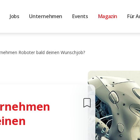
Jobs
Unternehmen
Events
Magazin
Für A
ernehmen Roboter bald deinen Wunschjob?
bernehmen
einen