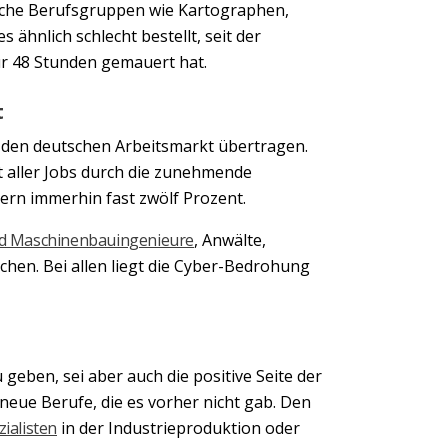
liche Berufsgruppen wie Kartographen,
ähnlich schlecht bestellt, seit der
ur 48 Stunden gemauert hat.
t
f den deutschen Arbeitsmarkt übertragen.
t aller Jobs durch die zunehmende
Next
ern immerhin fast zwölf Prozent.
nd Maschinenbauingenieure
, Anwälte,
hen. Bei allen liegt die Cyber-Bedrohung
eben, sei aber auch die positive Seite der
neue Berufe, die es vorher nicht gab. Den
zialisten
in der Industrieproduktion oder