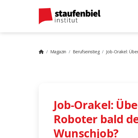
Magazin
Berufseinstieg
Job-Orakel: Üb
Job-Orakel: Ü
Roboter bald d
Wunschjob?