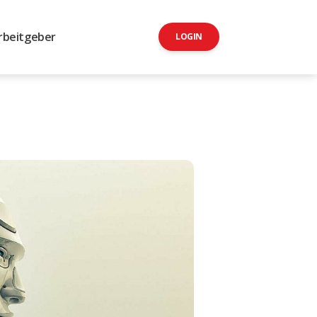
rbeitgeber
LOGIN