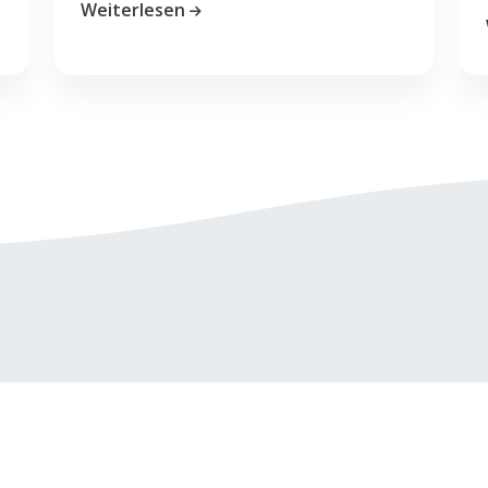
Weiterlesen
Karriere
Impressum
AGB
Datenschutzerklärung