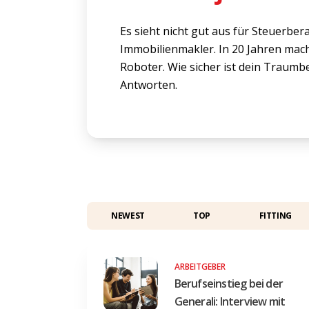
Es sieht nicht gut aus für Steuerbe
Immobilienmakler. In 20 Jahren mach
Roboter. Wie sicher ist dein Traumb
Antworten.
NEWEST
TOP
FITTING
ARBEITGEBER
Berufseinstieg bei der
Generali: Interview mit