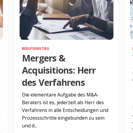
BERUFSEINSTIEG
Mergers &
Acquisitions: Herr
des Verfahrens
Die elementare Aufgabe des M&A-
Beraters ist es, jederzeit als Herr des
Verfahrens in alle Entscheidungen und
r
Prozessschritte eingebunden zu sein
und d...
.