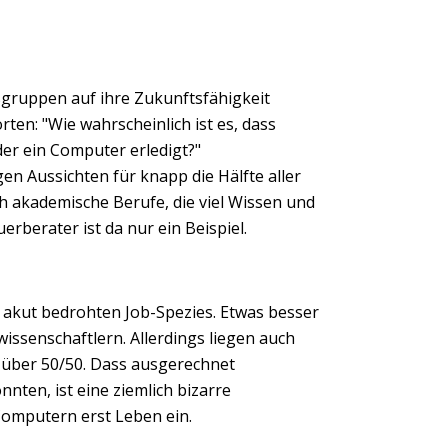
gruppen auf ihre Zukunftsfähigkeit
ten: "Wie wahrscheinlich ist es, dass
der ein Computer erledigt?"
n Aussichten für knapp die Hälfte aller
ch akademische Berufe, die viel Wissen und
erberater ist da nur ein Beispiel.
 akut bedrohten Job-Spezies. Etwas besser
ssenschaftlern. Allerdings liegen auch
p über 50/50. Dass ausgerechnet
ten, ist eine ziemlich bizarre
Computern erst Leben ein.