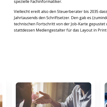
spezielle Fachinformatiker.
Vielleicht ereilt also den Steuerberater bis 2035 da
Jahrtausends den Schriftsetzer. Den gab es (zuminde
technischen Fortschritt von der Job-Karte gepuste
stattdessen Mediengestalter für das Layout in Prin