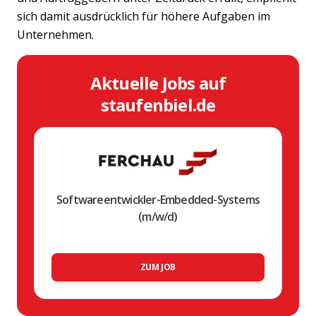
sich damit ausdrücklich für höhere Aufgaben im
Unternehmen.
Aktuelle Jobs auf
staufenbiel.de
Softwareentwickler-Embedded-Systems
(m/w/d)
ZUM JOB