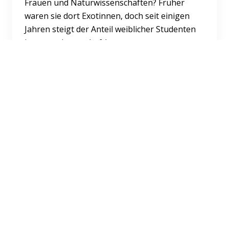
Frauen und Naturwissenschaften? Früher
waren sie dort Exotinnen, doch seit einigen
Jahren steigt der Anteil weiblicher Studenten
in naturwissenschaftl...
Weiterlesen