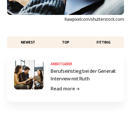
Rawpixelcom/shutterstock.com
NEWEST
TOP
FITTING
ARBEITGEBER
Berufseinstieg bei der Generali:
Interview mit Ruth
Read more