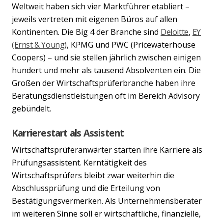
Weltweit haben sich vier Marktführer etabliert –
jeweils vertreten mit eigenen Büros auf allen
Previous
Nex
Kontinenten. Die Big 4 der Branche sind
Deloitte
,
EY
(Ernst & Young)
, KPMG und PWC (Pricewaterhouse
Coopers) – und sie stellen jährlich zwischen einigen
hundert und mehr als tausend Absolventen ein. Die
Großen der Wirtschaftsprüferbranche haben ihre
Beratungsdienstleistungen oft im Bereich Advisory
gebündelt.
Karrierestart als Assistent
Wirtschaftsprüferanwärter starten ihre Karriere als
Prüfungsassistent. Kerntätigkeit des
Wirtschaftsprüfers bleibt zwar weiterhin die
Abschlussprüfung und die Erteilung von
Bestätigungsvermerken. Als Unternehmensberater
im weiteren Sinne soll er wirtschaftliche, finanzielle,