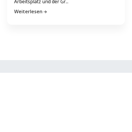
Arbeitsplatz und der Gr...
Weiterlesen
Karriere
Impressum
AGB
Datenschutzerklärung