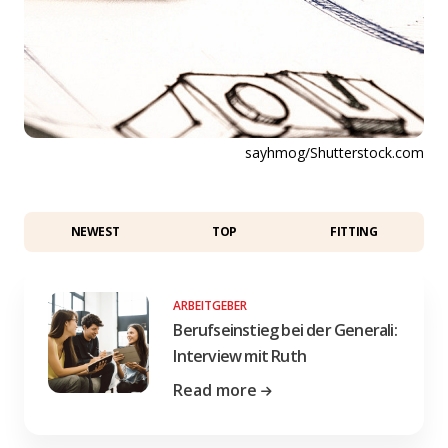
sayhmog/Shutterstock.com
NEWEST
TOP
FITTING
ARBEITGEBER
Berufseinstieg bei der Generali:
Interview mit Ruth
Read more