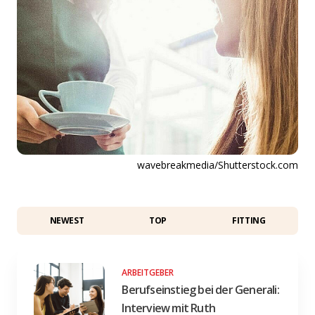
wavebreakmedia/Shutterstock.com
NEWEST
TOP
FITTING
ARBEITGEBER
Berufseinstieg bei der Generali:
Interview mit Ruth